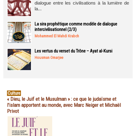
dialogue entre les civilisations à la lumière de
la...
La sira prophétique comme modèle de dialogue
intercivilisationnel (2/3)
Mohammed El Mahdi Krabch
Les vertus du verset du Trône – Ayat al-Kursi
Housman Omarjee
Culture
« Dieu, le Juif et le Musulman » : ce que le judaïsme et
l'islam apportent au monde, avec Marc Neiger et Michaël
Privot