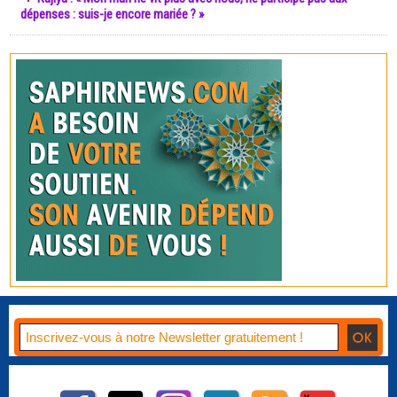
dépenses : suis-je encore mariée ? »