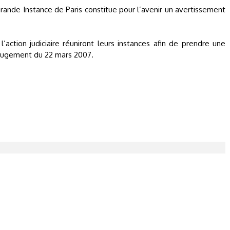
ande Instance de Paris constitue pour l’avenir un avertissement
ction judiciaire réuniront leurs instances afin de prendre une
u jugement du 22 mars 2007.