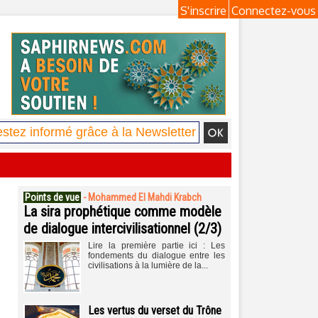
S'inscrire
Connectez-vous
Points de vue
-
Mohammed El Mahdi Krabch
La sira prophétique comme modèle
de dialogue intercivilisationnel (2/3)
Lire la première partie ici : Les
fondements du dialogue entre les
civilisations à la lumière de la...
Les vertus du verset du Trône