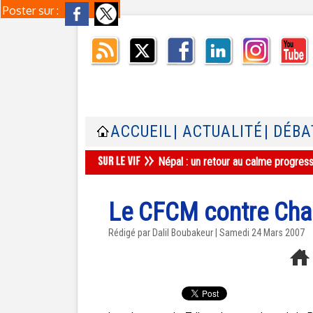
Poster sur :
ACCUEIL
| ACTUALITÉ
| DÉBA
Népal : un retour au calme progres
Le CFCM contre Cha
Rédigé par Dalil Boubakeur | Samedi 24 Mars 2007