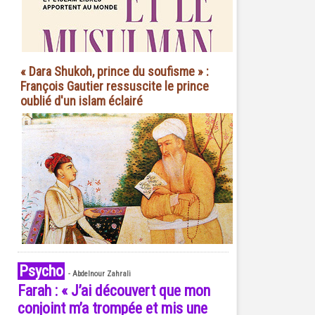
« Dara Shukoh, prince du soufisme » :
François Gautier ressuscite le prince
oublié d'un islam éclairé
Psycho
-
Abdelnour Zahrali
Farah : « J’ai découvert que mon
conjoint m’a trompée et mis une