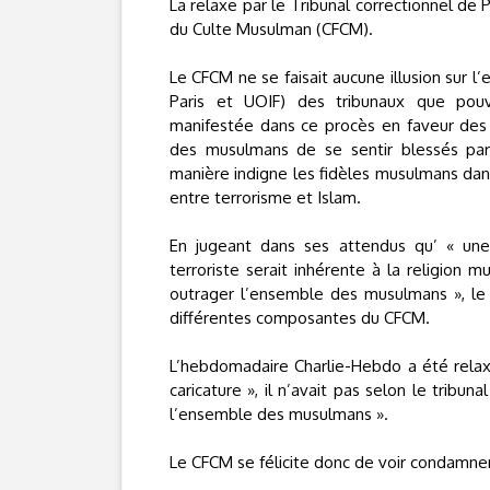
La relaxe par le Tribunal correctionnel de 
du Culte Musulman (CFCM).
Le CFCM ne se faisait aucune illusion sur 
Paris et UOIF) des tribunaux que pouva
manifestée dans ce procès en faveur des c
des musulmans de se sentir blessés par l
manière indigne les fidèles musulmans dans
entre terrorisme et Islam.
En jugeant dans ses attendus qu’ « une 
terroriste serait inhérente à la religion 
outrager l’ensemble des musulmans », le tr
différentes composantes du CFCM.
L’hebdomadaire Charlie-Hebdo a été relax
caricature », il n’avait pas selon le tribu
l’ensemble des musulmans ».
Le CFCM se félicite donc de voir condamner