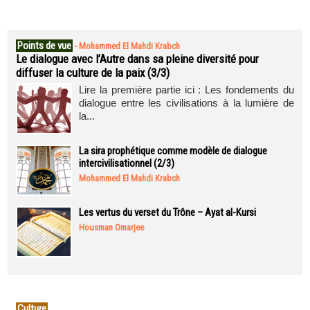
Points de vue
-
Mohammed El Mahdi Krabch
Le dialogue avec l’Autre dans sa pleine diversité pour
diffuser la culture de la paix (3/3)
Lire la première partie ici : Les fondements du
dialogue entre les civilisations à la lumière de
la...
La sira prophétique comme modèle de dialogue
intercivilisationnel (2/3)
Mohammed El Mahdi Krabch
Les vertus du verset du Trône – Ayat al-Kursi
Housman Omarjee
Culture