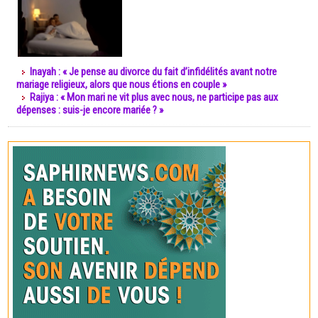
Inayah : « Je pense au divorce du fait d’infidélités avant notre
mariage religieux, alors que nous étions en couple »
Rajiya : « Mon mari ne vit plus avec nous, ne participe pas aux
dépenses : suis-je encore mariée ? »