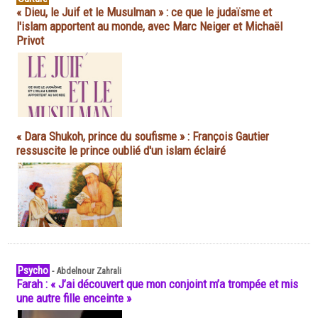
« Dieu, le Juif et le Musulman » : ce que le judaïsme et
l'islam apportent au monde, avec Marc Neiger et Michaël
Privot
« Dara Shukoh, prince du soufisme » : François Gautier
ressuscite le prince oublié d'un islam éclairé
Psycho
-
Abdelnour Zahrali
Farah : « J’ai découvert que mon conjoint m’a trompée et mis
une autre fille enceinte »