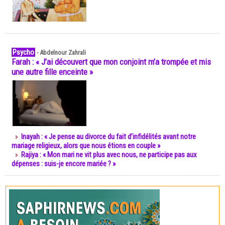
Psycho
-
Abdelnour Zahrali
Farah : « J’ai découvert que mon conjoint m’a trompée et mis
une autre fille enceinte »
Inayah : « Je pense au divorce du fait d’infidélités avant notre
mariage religieux, alors que nous étions en couple »
Rajiya : « Mon mari ne vit plus avec nous, ne participe pas aux
dépenses : suis-je encore mariée ? »