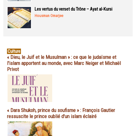
Les vertus du verset du Trône – Ayat al-Kursi
Housman Omarjee
Culture
« Dieu, le Juif et le Musulman » : ce que le judaïsme et
l'islam apportent au monde, avec Marc Neiger et Michaël
Privot
« Dara Shukoh, prince du soufisme » : François Gautier
ressuscite le prince oublié d'un islam éclairé