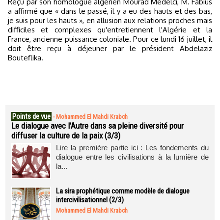
Reçu par son homologue algérien Mourad Medelci, M. Fabius
a affirmé que « dans le passé, il y a eu des hauts et des bas,
je suis pour les hauts », en allusion aux relations proches mais
difficiles et complexes qu'entretiennent l'Algérie et la
France, ancienne puissance coloniale. Pour ce lundi 16 juillet, il
doit être reçu à déjeuner par le président Abdelaziz
Bouteflika.
Points de vue
-
Mohammed El Mahdi Krabch
Le dialogue avec l’Autre dans sa pleine diversité pour
diffuser la culture de la paix (3/3)
Lire la première partie ici : Les fondements du
dialogue entre les civilisations à la lumière de
la...
La sira prophétique comme modèle de dialogue
intercivilisationnel (2/3)
Mohammed El Mahdi Krabch