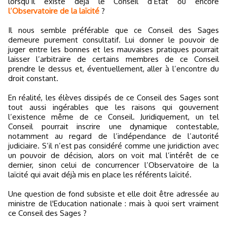
lorsqu’il existe déjà le Conseil d’Etat ou encore
l’Observatoire de la laïcité
?
Il nous semble préférable que ce Conseil des Sages
demeure purement consultatif. Lui donner le pouvoir de
juger entre les bonnes et les mauvaises pratiques pourrait
laisser l’arbitraire de certains membres de ce Conseil
prendre le dessus et, éventuellement, aller à l’encontre du
droit constant.
En réalité, les élèves dissipés de ce Conseil des Sages sont
tout aussi ingérables que les raisons qui gouvernent
l’existence même de ce Conseil. Juridiquement, un tel
Conseil pourrait inscrire une dynamique contestable,
notamment au regard de l’indépendance de l’autorité
judiciaire. S’il n’est pas considéré comme une juridiction avec
un pouvoir de décision, alors on voit mal l’intérêt de ce
dernier, sinon celui de concurrencer l’Observatoire de la
laïcité qui avait déjà mis en place les référents laïcité.
Une question de fond subsiste et elle doit être adressée au
ministre de l'Education nationale : mais à quoi sert vraiment
ce Conseil des Sages ?