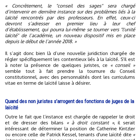
« Concrètement, le "conseil des sages" sera chargé
d’intervenir en dernière instance sur des problèmes liés à la
laïcité rencontrés par des professeurs. En effet, ceux-ci
devront s’adresser en premier lieu à leur chef
d’établissement, qui pourra lui-même se tourner vers "l'unité
laïcité" de l’académie, un nouveau dispositif mis en place
depuis le début de l’année 2018. »
Il s’agit donc bien là d’une nouvelle juridiction chargée de
régler spécifiquement les contentieux liés à la laïcité. S'il est
à noter la présence de quelques juristes, ce
« conseil »
semble tout à fait prendre la tournure du Conseil
constitutionnel, avec des personnalités dont les curriculums
vitae en terme de laïcité laisse à désirer.
Quand des non juristes s’arrogent des fonctions de juges de la
laïcité
Outre le fait que l’instance est chargée de rappeler le droit
et de dresser des bilans
« à droit constant »
, il serait
intéressant de déterminer la position de Catherine Kintzler
ou encore celle de Patrick Kessel, tenants d'une laïcité dite
«