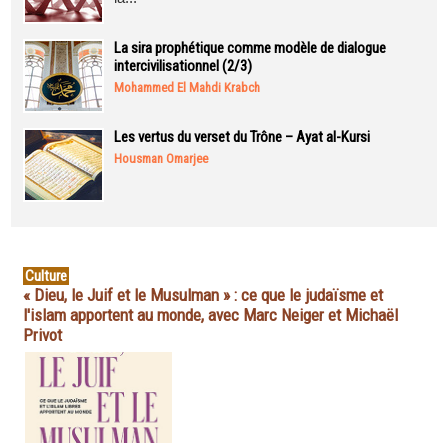
La sira prophétique comme modèle de dialogue
intercivilisationnel (2/3)
Mohammed El Mahdi Krabch
Les vertus du verset du Trône – Ayat al-Kursi
Housman Omarjee
Culture
« Dieu, le Juif et le Musulman » : ce que le judaïsme et
l'islam apportent au monde, avec Marc Neiger et Michaël
Privot