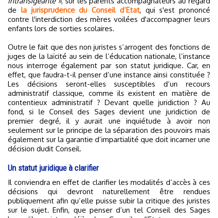
intransigeante »
, sur les parents accompagnateurs au regard
de
la jurisprudence du Conseil d’Etat
, qui s'est prononcé
contre l'interdiction des mères voilées d'accompagner leurs
enfants lors de sorties scolaires.
Outre le fait que des non juristes s’arrogent des fonctions de
juges de la laïcité au sein de l’éducation nationale, l’instance
nous interroge également par son statut juridique. Car, en
effet, que faudra-t-il penser d’une instance ainsi constituée ?
Les décisions seront-elles susceptibles d’un recours
administratif classique, comme ils existent en matière de
contentieux administratif ? Devant quelle juridiction ? Au
fond, si le Conseil des Sages devient une juridiction de
premier degré, il y aurait une inquiétude à avoir non
seulement sur le principe de la séparation des pouvoirs mais
également sur la garantie d’impartialité que doit incarner une
décision dudit Conseil.
Un statut juridique à clarifier
Il conviendra en effet de clarifier les modalités d’accès à ces
décisions qui devront naturellement être rendues
publiquement afin qu’elle puisse subir la critique des juristes
sur le sujet. Enfin, que penser d’un tel Conseil des Sages