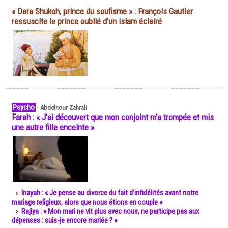
« Dara Shukoh, prince du soufisme » : François Gautier
ressuscite le prince oublié d'un islam éclairé
Psycho
-
Abdelnour Zahrali
Farah : « J’ai découvert que mon conjoint m’a trompée et mis
une autre fille enceinte »
Inayah : « Je pense au divorce du fait d’infidélités avant notre
mariage religieux, alors que nous étions en couple »
Rajiya : « Mon mari ne vit plus avec nous, ne participe pas aux
dépenses : suis-je encore mariée ? »