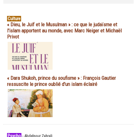
Culture
« Dieu, le Juif et le Musulman » : ce que le judaïsme et
l'islam apportent au monde, avec Marc Neiger et Michaël
Privot
« Dara Shukoh, prince du soufisme » : François Gautier
ressuscite le prince oublié d'un islam éclairé
Psycho
-
Abdelnour Zahrali