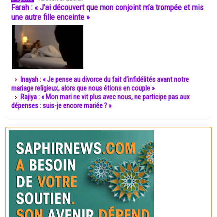
Farah : « J’ai découvert que mon conjoint m’a trompée et mis
une autre fille enceinte »
Inayah : « Je pense au divorce du fait d’infidélités avant notre
mariage religieux, alors que nous étions en couple »
Rajiya : « Mon mari ne vit plus avec nous, ne participe pas aux
dépenses : suis-je encore mariée ? »