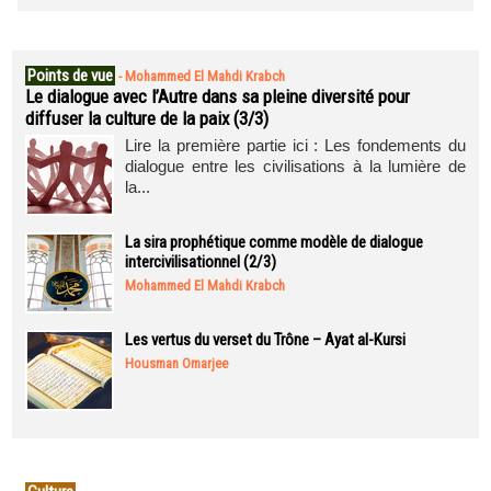
Points de vue
-
Mohammed El Mahdi Krabch
Le dialogue avec l’Autre dans sa pleine diversité pour
diffuser la culture de la paix (3/3)
Lire la première partie ici : Les fondements du
dialogue entre les civilisations à la lumière de
la...
La sira prophétique comme modèle de dialogue
intercivilisationnel (2/3)
Mohammed El Mahdi Krabch
Les vertus du verset du Trône – Ayat al-Kursi
Housman Omarjee