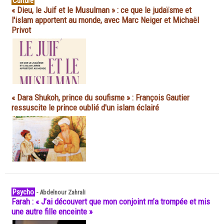
Culture
« Dieu, le Juif et le Musulman » : ce que le judaïsme et
l'islam apportent au monde, avec Marc Neiger et Michaël
Privot
« Dara Shukoh, prince du soufisme » : François Gautier
ressuscite le prince oublié d'un islam éclairé
Psycho
-
Abdelnour Zahrali
Farah : « J’ai découvert que mon conjoint m’a trompée et mis
une autre fille enceinte »