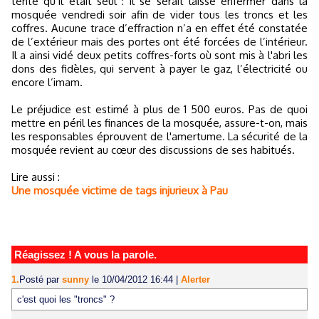
tenté qu’il était seul : il se serait laissé enfermer dans la
mosquée vendredi soir afin de vider tous les troncs et les
coffres. Aucune trace d’effraction n’a en effet été constatée
de l’extérieur mais des portes ont été forcées de l’intérieur.
Il a ainsi vidé deux petits coffres-forts où sont mis à l'abri les
dons des fidèles, qui servent à payer le gaz, l’électricité ou
encore l’imam.
Le préjudice est estimé à plus de 1 500 euros. Pas de quoi
mettre en péril les finances de la mosquée, assure-t-on, mais
les responsables éprouvent de l'amertume. La sécurité de la
mosquée revient au cœur des discussions de ses habitués.
Lire aussi :
Une mosquée victime de tags injurieux à Pau
Réagissez ! A vous la parole.
1.
Posté par
sunny
le 10/04/2012 16:44
|
Alerter
c'est quoi les "troncs" ?