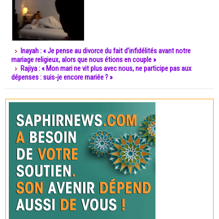
Inayah : « Je pense au divorce du fait d’infidélités avant notre
mariage religieux, alors que nous étions en couple »
Rajiya : « Mon mari ne vit plus avec nous, ne participe pas aux
dépenses : suis-je encore mariée ? »