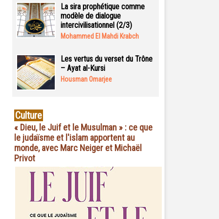
La sira prophétique comme
modèle de dialogue
intercivilisationnel (2/3)
Mohammed El Mahdi Krabch
Les vertus du verset du Trône
– Ayat al-Kursi
Housman Omarjee
Culture
« Dieu, le Juif et le Musulman » : ce que
le judaïsme et l'islam apportent au
monde, avec Marc Neiger et Michaël
Privot