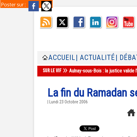
Poster sur :
ACCUEIL
| ACTUALITÉ
| DÉBA
Aulnay-sous-Bois : la justice valid
La fin du Ramadan se
| Lundi 23 Octobre 2006