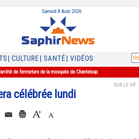
Samedi 8 Août 2026
TS
| CULTURE
| SANTÉ
| VIDÉOS
e l'arrêté de fermeture de la mosquée de Chanteloup
SUR LE VIF
ra célébrée lundi