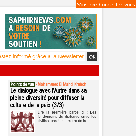
S'inscrire
Connectez-vous
Points de vue
-
Mohammed El Mahdi Krabch
Le dialogue avec l’Autre dans sa
pleine diversité pour diffuser la
culture de la paix (3/3)
Lire la première partie ici : Les
fondements du dialogue entre les
civilisations à la lumière de la...