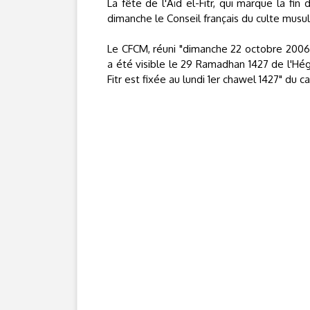
La fête de l'Aïd el-Fitr, qui marque la f
dimanche le Conseil français du culte mu
Le CFCM, réuni "dimanche 22 octobre 2006, 
a été visible le 29 Ramadhan 1427 de l'Hégi
Fitr est fixée au lundi 1er chawel 1427" du