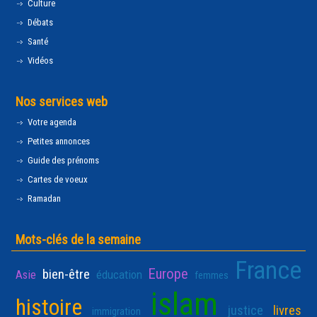
Culture
Débats
Santé
Vidéos
Nos services web
Votre agenda
Petites annonces
Guide des prénoms
Cartes de voeux
Ramadan
Mots-clés de la semaine
France
Europe
bien-être
Asie
éducation
femmes
islam
histoire
justice
livres
immigration