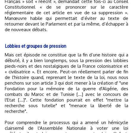
Français » soit « réécrit », demandait cette fois-ci au Conseil
Constitutionnel « de se prononcer sur le caractère
réglementaire de cet article en vue de sa suppression ».
Manœuvre habile qui permettait d’éviter au texte de
retourner devant le Parlement et par la même, d’échapper à
de nouveaux débats.
Lobbies et groupes de pression
Mais cet épisode ne constitue que la fin d’une histoire qui a
débuté, il y a bien longtemps, sous la pression des lobbies
pieds-noirs et des nostalgiques de la France colonisatrice et
« civilisatrice ». Et encore. Peut-on réellement parler de fin
de l'histoire quand, reprenant le texte de la loi, nous nous
penchons sur son article 3 qui doit mener à la création d' "une
Fondation pour la mémoire de la guerre d'Algérie, des
combats du Maroc et de Tunisie [...] avec le concours de
l'Etat [...]". Cette fondation pourrait en effet "mettre la
recherche sous tutelle" et "menace la liberté de la
recherche".
Pour comprendre le processus qui a amené un hémicycle
clairsemé de l'Assemblée Nationale à voter une loi