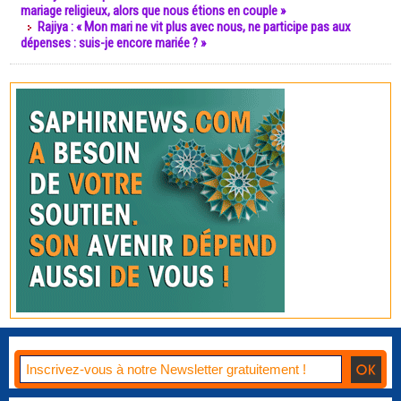
mariage religieux, alors que nous étions en couple »
Rajiya : « Mon mari ne vit plus avec nous, ne participe pas aux
dépenses : suis-je encore mariée ? »