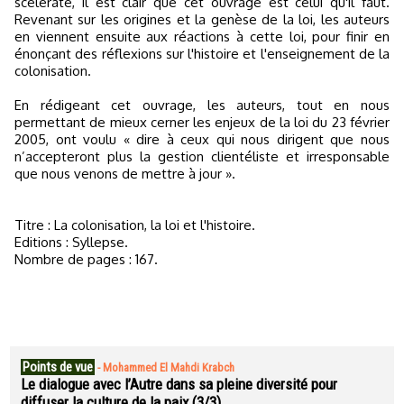
scélérate, il est clair que cet ouvrage est celui qu'il faut.
Revenant sur les origines et la genèse de la loi, les auteurs
en viennent ensuite aux réactions à cette loi, pour finir en
énonçant des réflexions sur l'histoire et l'enseignement de la
colonisation.
En rédigeant cet ouvrage, les auteurs, tout en nous
permettant de mieux cerner les enjeux de la loi du 23 février
2005, ont voulu « dire à ceux qui nous dirigent que nous
n’accepteront plus la gestion clientéliste et irresponsable
que nous venons de mettre à jour ».
Titre : La colonisation, la loi et l'histoire.
Editions : Syllepse.
Nombre de pages : 167.
Points de vue
-
Mohammed El Mahdi Krabch
Le dialogue avec l’Autre dans sa pleine diversité pour
diffuser la culture de la paix (3/3)