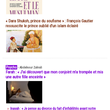
« Dara Shukoh, prince du soufisme » : François Gautier
ressuscite le prince oublié d'un islam éclairé
Psycho
-
Abdelnour Zahrali
Farah : « J’ai découvert que mon conjoint m’a trompée et mis
une autre fille enceinte »
Inayah : « Je pense au divorce du fait d’infidélités avant notre