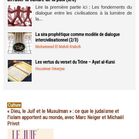
Lire la première partie ici : Les fondements du
dialogue entre les civilisations à la lumière de
la...
La sira prophétique comme modèle de dialogue
intercivilisationnel (2/3)
Mohammed El Mahdi Krabch
Les vertus du verset du Trône – Ayat al-Kursi
Housman Omarjee
Culture
« Dieu, le Juif et le Musulman » : ce que le judaïsme et
l'islam apportent au monde, avec Marc Neiger et Michaël
Privot