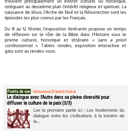
trouvent principalement un intérêt culturel ou historique,
reléguant au deuxième plan l'intérêt religieux et spirituel. La
naissance de Jésus, l'Arche de Noé et la Résurrection sont les
épisodes les plus connus par les Français.
Du 8 au 12 février, l'exposition itinérante propose un temps
de réflexion sur le rôle de la Bible dans l'Histoire sous le
prisme culturel, historique et littéraire
« sans a priori
confessionnel »
. Tables rondes, exposition interactive et
gala sont au rendez-vous.
Points de vue
-
Mohammed El Mahdi Krabch
Le dialogue avec l’Autre dans sa pleine diversité pour
diffuser la culture de la paix (3/3)
Lire la première partie ici : Les fondements du
dialogue entre les civilisations à la lumière de
la...