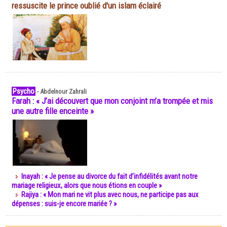
ressuscite le prince oublié d'un islam éclairé
Psycho
-
Abdelnour Zahrali
Farah : « J’ai découvert que mon conjoint m’a trompée et mis
une autre fille enceinte »
Inayah : « Je pense au divorce du fait d’infidélités avant notre
mariage religieux, alors que nous étions en couple »
Rajiya : « Mon mari ne vit plus avec nous, ne participe pas aux
dépenses : suis-je encore mariée ? »