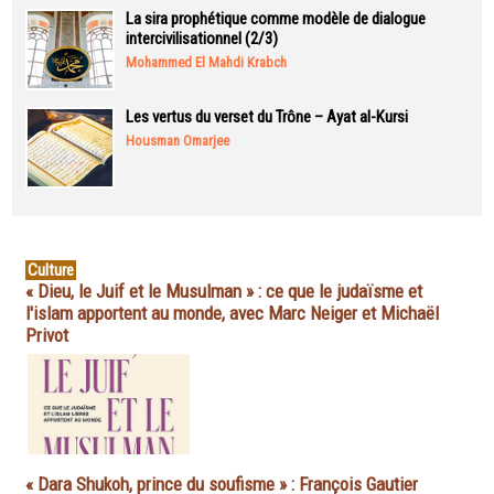
La sira prophétique comme modèle de dialogue
intercivilisationnel (2/3)
Mohammed El Mahdi Krabch
Les vertus du verset du Trône – Ayat al-Kursi
Housman Omarjee
Culture
« Dieu, le Juif et le Musulman » : ce que le judaïsme et
l'islam apportent au monde, avec Marc Neiger et Michaël
Privot
« Dara Shukoh, prince du soufisme » : François Gautier