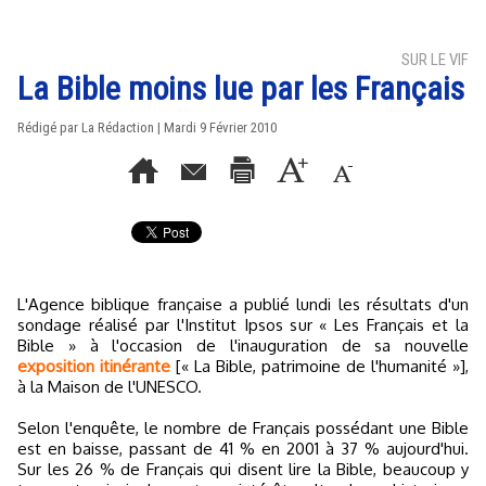
SUR LE VIF
La Bible moins lue par les Français
Rédigé par La Rédaction | Mardi 9 Février 2010
L'Agence biblique française a publié lundi les résultats d'un
sondage réalisé par l'Institut Ipsos sur « Les Français et la
Bible » à l'occasion de l'inauguration de sa nouvelle
exposition itinérante
[« La Bible, patrimoine de l'humanité »],
à la Maison de l'UNESCO.
Selon l'enquête, le nombre de Français possédant une Bible
est en baisse, passant de 41 % en 2001 à 37 % aujourd'hui.
Sur les 26 % de Français qui disent lire la Bible, beaucoup y