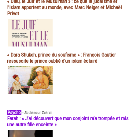
« Dieu, le Juif et le Musulman » : ce que le judaïsme et
l'islam apportent au monde, avec Marc Neiger et Michaël
Privot
« Dara Shukoh, prince du soufisme » : François Gautier
ressuscite le prince oublié d'un islam éclairé
Psycho
-
Abdelnour Zahrali
Farah : « J’ai découvert que mon conjoint m’a trompée et mis
une autre fille enceinte »