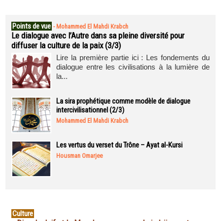
Points de vue
-
Mohammed El Mahdi Krabch
Le dialogue avec l’Autre dans sa pleine diversité pour
diffuser la culture de la paix (3/3)
Lire la première partie ici : Les fondements du
dialogue entre les civilisations à la lumière de
la...
La sira prophétique comme modèle de dialogue
intercivilisationnel (2/3)
Mohammed El Mahdi Krabch
Les vertus du verset du Trône – Ayat al-Kursi
Housman Omarjee
Culture