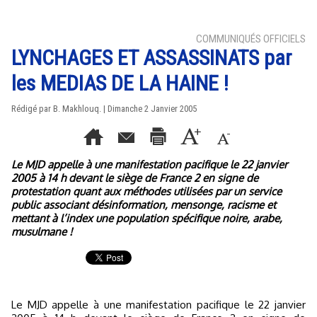
COMMUNIQUÉS OFFICIELS
LYNCHAGES ET ASSASSINATS par
les MEDIAS DE LA HAINE !
Rédigé par B. Makhlouq. | Dimanche 2 Janvier 2005
Le MJD appelle à une manifestation pacifique le 22 janvier
2005 à 14 h devant le siège de France 2 en signe de
protestation quant aux méthodes utilisées par un service
public associant désinformation, mensonge, racisme et
mettant à l’index une population spécifique noire, arabe,
musulmane !
Le MJD appelle à une manifestation pacifique le 22 janvier