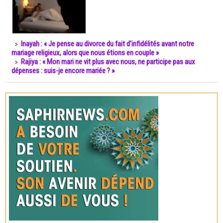
Inayah : « Je pense au divorce du fait d’infidélités avant notre
mariage religieux, alors que nous étions en couple »
Rajiya : « Mon mari ne vit plus avec nous, ne participe pas aux
dépenses : suis-je encore mariée ? »