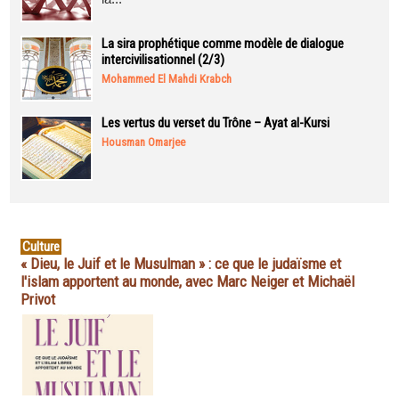
La sira prophétique comme modèle de dialogue
intercivilisationnel (2/3)
Mohammed El Mahdi Krabch
Les vertus du verset du Trône – Ayat al-Kursi
Housman Omarjee
Culture
« Dieu, le Juif et le Musulman » : ce que le judaïsme et
l'islam apportent au monde, avec Marc Neiger et Michaël
Privot