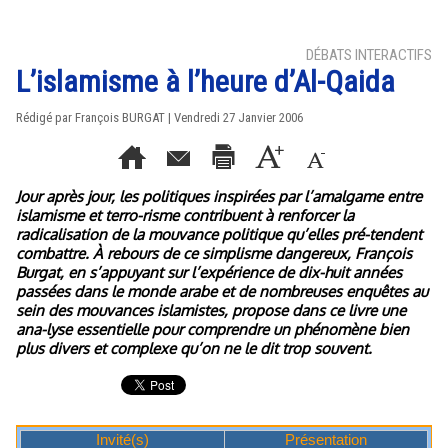
DÉBATS INTERACTIFS
L’islamisme à l’heure d’Al-Qaida
Rédigé par François BURGAT | Vendredi 27 Janvier 2006
Jour après jour, les politiques inspirées par l’amalgame entre
islamisme et terro-risme contribuent à renforcer la
radicalisation de la mouvance politique qu’elles pré-tendent
combattre. À rebours de ce simplisme dangereux, François
Burgat, en s’appuyant sur l’expérience de dix-huit années
passées dans le monde arabe et de nombreuses enquêtes au
sein des mouvances islamistes, propose dans ce livre une
ana-lyse essentielle pour comprendre un phénomène bien
plus divers et complexe qu’on ne le dit trop souvent.
Invité(s)
Présentation