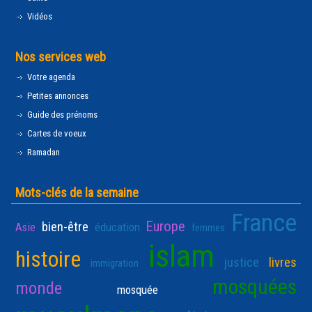
Vidéos
Nos services web
Votre agenda
Petites annonces
Guide des prénoms
Cartes de voeux
Ramadan
Mots-clés de la semaine
France
Europe
bien-être
Asie
éducation
femmes
islam
histoire
justice
livres
immigration
mosquées
monde
mosquée