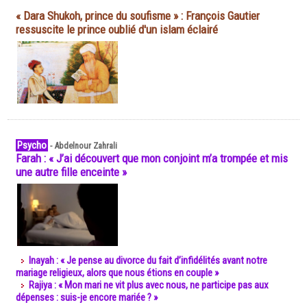
« Dara Shukoh, prince du soufisme » : François Gautier
ressuscite le prince oublié d'un islam éclairé
Psycho
-
Abdelnour Zahrali
Farah : « J’ai découvert que mon conjoint m’a trompée et mis
une autre fille enceinte »
Inayah : « Je pense au divorce du fait d’infidélités avant notre
mariage religieux, alors que nous étions en couple »
Rajiya : « Mon mari ne vit plus avec nous, ne participe pas aux
dépenses : suis-je encore mariée ? »