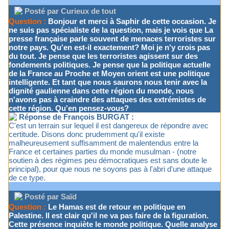
Posté par Curieux de tout
Question :
Bonjour et merci à Saphir de cette occasion. Je
ne suis pas spécialiste de la question, mais je vois que La
presse française parle souvent de menaces terroristes sur
notre pays. Qu'en est-il exactement? Moi je n'y crois pas
du tout. Je pense que les terroristes agissent sur des
fondements politiques. Je pense que la politique actuelle
de la France au Proche et Moyen orient est une politique
intelligente. Et tant que nous saurons nous tenir avec la
dignité gaulienne dans cette région du monde, nous
n'avons pas à craindre des attaques des extrémistes de
cette région. Qu'en pensez-vous?
Réponse de François BURGAT :
C'est un terrain sur lequel il est dangereux de répondre avec
certitude. Disons donc prudemment qu'il existe
malheureusement suffisamment de malentendus entre la
France et certaines parties du monde musulman - (notre
soutien à des régimes peu démocratiques est sans doute le
principal), pour que nous ne soyons pas à l'abri d'une attaque
de ce type.
Posté par Saïd
Question :
Le Hamas est de retour en politique en
Palestine. Il est clair qu'il ne va pas faire de la figuration.
Cette présence inquiète le monde politique. Quelle analyse