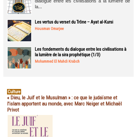
dialogue entre les civilisations à la lumière de
la...
Les vertus du verset du Trône – Ayat al-Kursi
Housman Omarjee
Les fondements du dialogue entre les civilisations à
la lumière de la sira prophétique (1/3)
Mohammed El Mahdi Krabch
Culture
« Dieu, le Juif et le Musulman » : ce que le judaïsme et
l'islam apportent au monde, avec Marc Neiger et Michaël
Privot