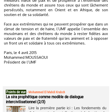
meilleurs vœux de paix et de prospérité à l’ensemble des
chrétiens du monde et assure tous ceux qui sont lâchement
persécutés, notamment en Orient et en Afrique, de son
soutien et de sa solidarité.
Face aux extrémismes qui ne peuvent prospérer que dans un
climat de tension et de haine, l’UMF appelle l’ensemble des
musulmans et des chrétiens du monde à rester fidèles aux
valeurs de paix et de fraternité qui les animent et à opposer
un front uni et solidaire à tous ces extrémismes.
Paris, le 4 avril 2015
Mohammed MOUSSAOUI
Président de l’UMF
Points de vue
-
Mohammed El Mahdi Krabch
La sira prophétique comme modèle de dialogue
intercivilisationnel (2/3)
Lire la première partie ici : Les fondements du