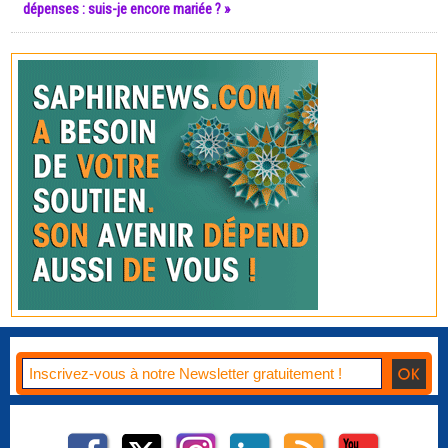
dépenses : suis-je encore mariée ? »