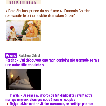
« Dara Shukoh, prince du soufisme » : François Gautier
ressuscite le prince oublié d'un islam éclairé
Psycho
-
Abdelnour Zahrali
Farah : « J’ai découvert que mon conjoint m’a trompée et mis
une autre fille enceinte »
Inayah : « Je pense au divorce du fait d’infidélités avant notre
mariage religieux, alors que nous étions en couple »
Rajiya : « Mon mari ne vit plus avec nous, ne participe pas aux