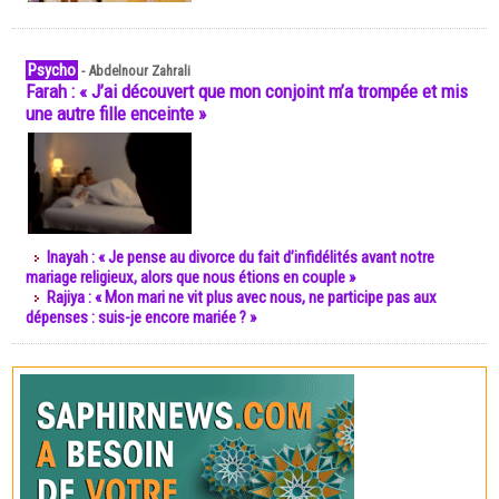
Psycho
-
Abdelnour Zahrali
Farah : « J’ai découvert que mon conjoint m’a trompée et mis
une autre fille enceinte »
Inayah : « Je pense au divorce du fait d’infidélités avant notre
mariage religieux, alors que nous étions en couple »
Rajiya : « Mon mari ne vit plus avec nous, ne participe pas aux
dépenses : suis-je encore mariée ? »