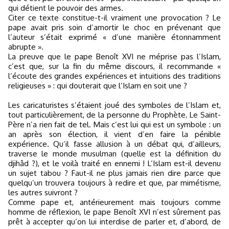
qui détient le pouvoir des armes.
Citer ce texte constitue-t-il vraiment une provocation ? Le
pape avait pris soin d’amortir le choc en prévenant que
l’auteur s’était exprimé « d’une manière étonnamment
abrupte ».
La preuve que le pape Benoît XVI ne méprise pas l’Islam,
c’est que, sur la fin du même discours, il recommande «
l’écoute des grandes expériences et intuitions des traditions
religieuses » : qui douterait que l’Islam en soit une ?
Les caricaturistes s’étaient joué des symboles de l’Islam et,
tout particulièrement, de la personne du Prophète. Le Saint-
Père n’a rien fait de tel. Mais c’est lui qui est un symbole : un
an après son élection, il vient d’en faire la pénible
expérience. Qu’il fasse allusion à un débat qui, d’ailleurs,
traverse le monde musulman (quelle est la définition du
djihâd ?), et le voilà traité en ennemi ! L’Islam est-il devenu
un sujet tabou ? Faut-il ne plus jamais rien dire parce que
quelqu’un trouvera toujours à redire et que, par mimétisme,
les autres suivront ?
Comme pape et, antérieurement mais toujours comme
homme de réflexion, le pape Benoît XVI n’est sûrement pas
prêt à accepter qu’on lui interdise de parler et, d’abord, de