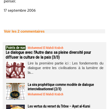
penser.
17 septembre 2006
Voir les
2
commentaires
Points de vue
-
Mohammed El Mahdi Krabch
Le dialogue avec l’Autre dans sa pleine diversité pour
diffuser la culture de la paix (3/3)
Lire la première partie ici : Les fondements du
dialogue entre les civilisations à la lumière de
la...
La sira prophétique comme modèle de dialogue
intercivilisationnel (2/3)
Mohammed El Mahdi Krabch
Les vertus du verset du Trône – Ayat al-Kursi