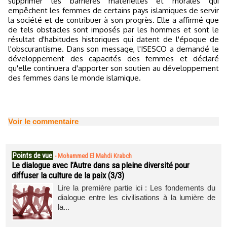
supprimer les barrières matérielles et morales qui
empêchent les femmes de certains pays islamiques de servir
la société et de contribuer à son progrès. Elle a affirmé que
de tels obstacles sont imposés par les hommes et sont le
résultat d'habitudes historiques qui datent de l'époque de
l'obscurantisme. Dans son message, l'ISESCO a demandé le
développement des capacités des femmes et déclaré
qu'elle continuera d'apporter son soutien au développement
des femmes dans le monde islamique.
Voir le commentaire
Points de vue
-
Mohammed El Mahdi Krabch
Le dialogue avec l’Autre dans sa pleine diversité pour
diffuser la culture de la paix (3/3)
Lire la première partie ici : Les fondements du
dialogue entre les civilisations à la lumière de
la...