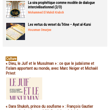
La sira prophétique comme modèle de dialogue
intercivilisationnel (2/3)
Mohammed El Mahdi Krabch
Les vertus du verset du Trône – Ayat al-Kursi
Housman Omarjee
Culture
« Dieu, le Juif et le Musulman » : ce que le judaïsme et
l'islam apportent au monde, avec Marc Neiger et Michaël
Privot
« Dara Shukoh, prince du soufisme » : François Gautier