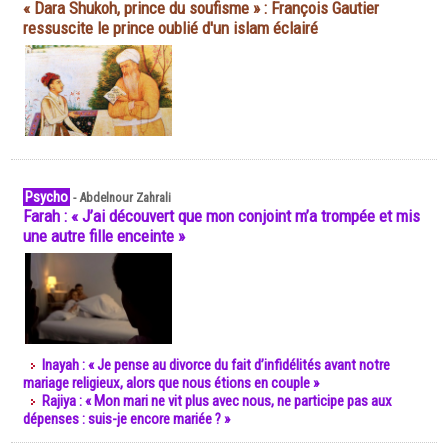
« Dara Shukoh, prince du soufisme » : François Gautier
ressuscite le prince oublié d'un islam éclairé
Psycho
-
Abdelnour Zahrali
Farah : « J’ai découvert que mon conjoint m’a trompée et mis
une autre fille enceinte »
Inayah : « Je pense au divorce du fait d’infidélités avant notre
mariage religieux, alors que nous étions en couple »
Rajiya : « Mon mari ne vit plus avec nous, ne participe pas aux
dépenses : suis-je encore mariée ? »