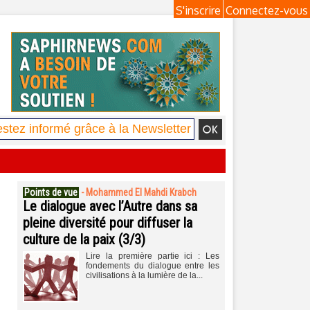
S'inscrire
Connectez-vous
Points de vue
-
Mohammed El Mahdi Krabch
Le dialogue avec l’Autre dans sa
pleine diversité pour diffuser la
culture de la paix (3/3)
Lire la première partie ici : Les
fondements du dialogue entre les
civilisations à la lumière de la...