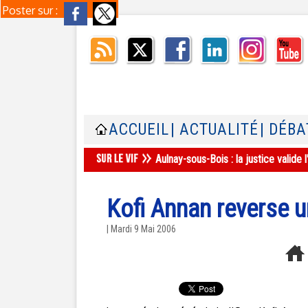
Poster sur :
ACCUEIL
| ACTUALITÉ
| DÉBA
Aulnay-sous-Bois : la justice valid
Kofi Annan reverse u
| Mardi 9 Mai 2006