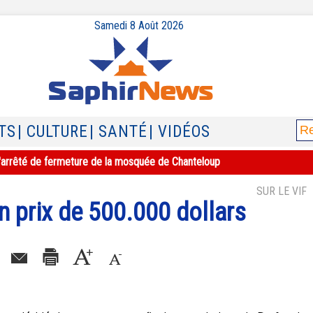
Samedi 8 Août 2026
TS
| CULTURE
| SANTÉ
| VIDÉOS
e l'arrêté de fermeture de la mosquée de Chanteloup
SUR LE VIF
n prix de 500.000 dollars