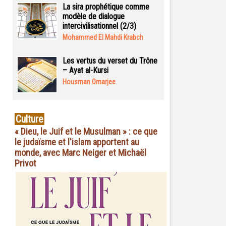
La sira prophétique comme
modèle de dialogue
intercivilisationnel (2/3)
Mohammed El Mahdi Krabch
Les vertus du verset du Trône
– Ayat al-Kursi
Housman Omarjee
Culture
« Dieu, le Juif et le Musulman » : ce que
le judaïsme et l'islam apportent au
monde, avec Marc Neiger et Michaël
Privot