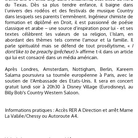
du Texas. Dès sa plus tendre enfance, il baigne dans
l’univers des rodéos et des festivals de musique Country
dans lesquels ses parents l’emmènent. Ingénieur chimiste de
formation et diplômé en Droit, il est passionné de poésie
classique et arabe – une source d’inspiration pour lui - et ses
textes célèbrent les valeurs de sa religion, l’Islam, en
abordant des thèmes tels comme l'amour et la famille. Il
parle spiritualité mais se défend de tout prosélytisme, «
I
dont'like to be preachy (prêcheur) !
» affirme t-il dans un article
qui lui est consacré dans un média américain.
Après Londres, Amsterdam, Nottigham, Berlin, Kareem
Salama poursuivra sa tournée européenne à Paris, avec le
soutien de l'Ambassade des Etats-Unis. Il sera en concert
gratuit lundi soir à 20h30 à Disney Village (Eurodisney), au
Billy Bob's Country Western Saloon.
Informations pratiques : Accès RER A Direction et arrêt Marne
La Vallée/Chessy ou Autoroute A4.