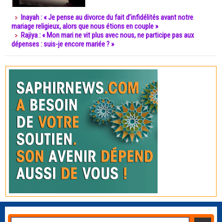
Inayah : « Je pense au divorce du fait d’infidélités avant notre
mariage religieux, alors que nous étions en couple »
Rajiya : « Mon mari ne vit plus avec nous, ne participe pas aux
dépenses : suis-je encore mariée ? »