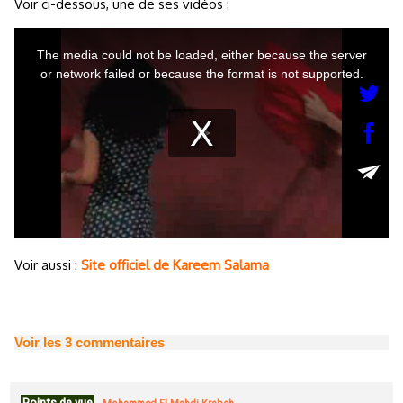
Voir ci-dessous, une de ses vidéos :
Voir aussi :
Site officiel de Kareem Salama
Voir les
3
commentaires