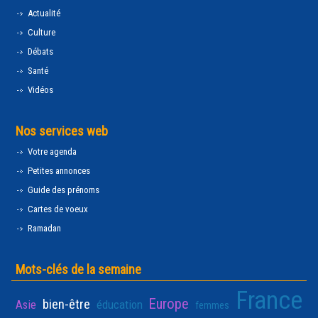
Actualité
Culture
Débats
Santé
Vidéos
Nos services web
Votre agenda
Petites annonces
Guide des prénoms
Cartes de voeux
Ramadan
Mots-clés de la semaine
France
Europe
bien-être
Asie
éducation
femmes