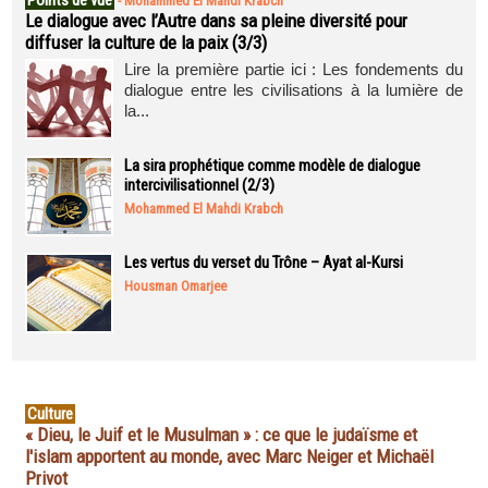
Points de vue
-
Mohammed El Mahdi Krabch
Le dialogue avec l’Autre dans sa pleine diversité pour
diffuser la culture de la paix (3/3)
Lire la première partie ici : Les fondements du
dialogue entre les civilisations à la lumière de
la...
La sira prophétique comme modèle de dialogue
intercivilisationnel (2/3)
Mohammed El Mahdi Krabch
Les vertus du verset du Trône – Ayat al-Kursi
Housman Omarjee
Culture
« Dieu, le Juif et le Musulman » : ce que le judaïsme et
l'islam apportent au monde, avec Marc Neiger et Michaël
Privot