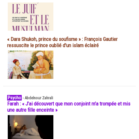
« Dara Shukoh, prince du soufisme » : François Gautier
ressuscite le prince oublié d'un islam éclairé
Psycho
-
Abdelnour Zahrali
Farah : « J’ai découvert que mon conjoint m’a trompée et mis
une autre fille enceinte »