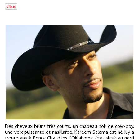
Des cheveux bruns très courts, un chapeau noir de cow-boy,
une voix puissante et nasillarde, Kareem Salama est né il y a
trente ans à Ponca City, dans l’Oklahoma, état situé au nord