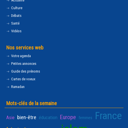
Actualité
Culture
Débats
Santé
Vidéos
Nos services web
Votre agenda
Petites annonces
Guide des prénoms
Cartes de voeux
Ramadan
Mots-clés de la semaine
France
Europe
bien-être
Asie
éducation
femmes