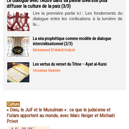
Le dialogue avec l’Autre dans sa pleine diversité pour
diffuser la culture de la paix (3/3)
Lire la première partie ici : Les fondements du
dialogue entre les civilisations à la lumière de
la...
La sira prophétique comme modèle de dialogue
intercivilisationnel (2/3)
Mohammed El Mahdi Krabch
Les vertus du verset du Trône – Ayat al-Kursi
Housman Omarjee
Culture
« Dieu, le Juif et le Musulman » : ce que le judaïsme et
l'islam apportent au monde, avec Marc Neiger et Michaël
Privot