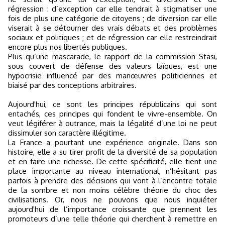
régression : d’exception car elle tendrait à stigmatiser une
fois de plus une catégorie de citoyens ; de diversion car elle
viserait à se détourner des vrais débats et des problèmes
sociaux et politiques ; et de régression car elle restreindrait
encore plus nos libertés publiques.
Plus qu’une mascarade, le rapport de la commission Stasi,
sous couvert de défense des valeurs laïques, est une
hypocrisie influencé par des manœuvres politiciennes et
biaisé par des conceptions arbitraires.
Aujourd'hui, ce sont les principes républicains qui sont
entachés, ces principes qui fondent le vivre-ensemble. On
veut légiférer à outrance, mais la légalité d’une loi ne peut
dissimuler son caractère illégitime.
La France a pourtant une expérience originale. Dans son
histoire, elle a su tirer profit de la diversité de sa population
et en faire une richesse. De cette spécificité, elle tient une
place importante au niveau international, n’hésitant pas
parfois à prendre des décisions qui vont à l’encontre totale
de la sombre et non moins célèbre théorie du choc des
civilisations. Or, nous ne pouvons que nous inquiéter
aujourd'hui de l’importance croissante que prennent les
promoteurs d’une telle théorie qui cherchent à remettre en