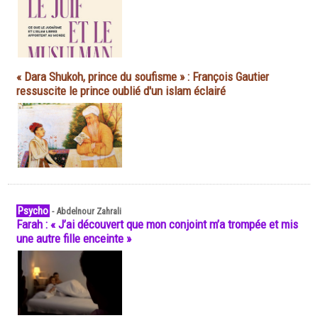
« Dara Shukoh, prince du soufisme » : François Gautier
ressuscite le prince oublié d'un islam éclairé
Psycho
-
Abdelnour Zahrali
Farah : « J’ai découvert que mon conjoint m’a trompée et mis
une autre fille enceinte »