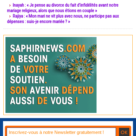
Inayah : « Je pense au divorce du fait d’infidélités avant notre
mariage religieux, alors que nous étions en couple »
Rajiya : « Mon mari ne vit plus avec nous, ne participe pas aux
dépenses : suis-je encore mariée ? »