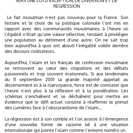
VERS UNE LOI D’EXCEPTION, DE DIVERSION ET DE
REGRESSION
Le fait musulman n’est pas nouveau pour la France. Son
histoire et le choix de sa politique coloniale l’ont mis en
rapport avec des communautés musulmanes, à l’heure où
l’égalité n’était qu’une valeur sélective, tendant à privilégier
une population au détriment d’une autre. On ne sait trop
bien aujourd'hui à quoi ont abouti l’inégalité voilée derrière
des discours civilisateurs.
Aujourd'hui, l’islam et les français de confession musulmane
se retrouvent au cœur des crispations et des débats
passionnels et trop souvent irrationnels. Si aux lendemains
du 11 septembre 2001 la grande majorité appelait au
discernement et à la clairvoyance, force est de constater que
l’heure n’est plus à la réflexion et à la pondération. Les
schémas s’enchaînent et se déchaînent pour mettre en
évidence que le défi actuel consiste à réaffirmer le primat
des Lumières face à l’obscurantisme de l’islam…
La régression est à son comble et l’on assiste à l’émergence
d’une nouvelle forme de racisme lié à une situation
internationale qui pointe l’islam comme l’ennemi numéro un.