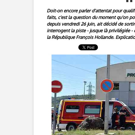
Doit-on encore parler d'attentat pour qualifi
faits, c'est la question du moment qu'on po
depuis vendredi 26 juin, ait décidé de sort
interrogent la piste - jusque là privilégiée - 
la République François Hollande. Explicati