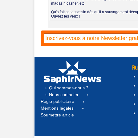
magasin casher, etc.
Qu'a fait cet assassin dès qu'il a sauvagement décap
Ouvrez les yeux !
Ru
Qui sommes-nous ?
Nous contacter
Régie publicitaire
Mentions légales
Soumettre article