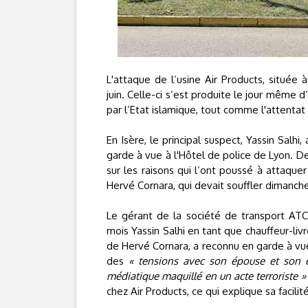
L'attaque de l’usine Air Products, située 
juin. Celle-ci s’est produite le jour même 
par l’Etat islamique, tout comme l'attenta
En Isère, le principal suspect, Yassin Salhi
garde à vue à l'Hôtel de police de Lyon. De
sur les raisons qui l’ont poussé à attaque
Hervé Cornara, qui devait souffler dimanche
Le gérant de la société de transport ATC
mois Yassin Salhi en tant que chauffeur-liv
de Hervé Cornara, a reconnu en garde à vu
des
« tensions avec son épouse et son 
médiatique maquillé en un acte terroriste »
chez Air Products, ce qui explique sa facilité