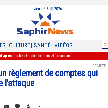
Jeudi 6 Août 2026
TS
| CULTURE
| SANTÉ
| VIDÉOS
sif après des heurts entre hindous et musulmans
SOCIÉTÉ
 d'un règlement de comptes qui
e l'attaque