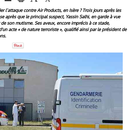
er l’attaque contre Air Products, en Isère ? Trois jours après les
se après que le principal suspect, Yassin Salhi, en garde à vue
ir de son mutisme. Ses aveux, encore imprécis à ce stade,
d'un acte « de nature terroriste », qualifié ainsi par le président de
ons.