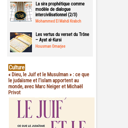
La sira prophétique comme
modèle de dialogue
intercivilisationnel (2/3)
Mohammed El Mahdi Krabch
Les vertus du verset du Trône
– Ayat al-Kursi
Housman Omarjee
Culture
« Dieu, le Juif et le Musulman » : ce que
le judaïsme et l'islam apportent au
monde, avec Marc Neiger et Michaël
Privot