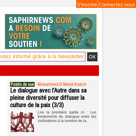
S'inscrire
Connectez-vous
Points de vue
-
Mohammed El Mahdi Krabch
Le dialogue avec l’Autre dans sa
pleine diversité pour diffuser la
culture de la paix (3/3)
Lire la première partie ici : Les
fondements du dialogue entre les
civilisations à la lumière de la...