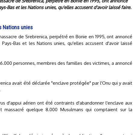
assacre de Srebrenica, perpétré en Bonie en 1995, ont annoncé
ays-Bas et les Nations unies, qu'elles accusent d'avoir laissé faire.
s Nations unies
massacre de Srebrenica, perpétré en Bonie en 1995, ont annoncé
s Pays-Bas et les Nations unies, qu'elles accusent d'avoir laissé
 6.000 personnes, membres des familles des victimes, a annoncé
enica avait été déclarée "enclave protégée" par l'Onu qui y avait
.
s d'appui aérien ont été contraints d'abandonner l'enclave aux
t massacré quelque 8.000 Musulmans qui comptaient sur la