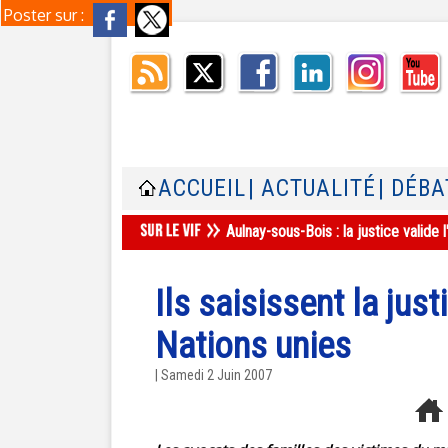
Poster sur :
ACCUEIL
| ACTUALITÉ
| DÉBA
Aulnay-sous-Bois : la justice valid
Ils saisissent la jus
Nations unies
| Samedi 2 Juin 2007