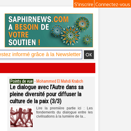
S'inscrire
Connectez-vous
Points de vue
-
Mohammed El Mahdi Krabch
Le dialogue avec l’Autre dans sa
pleine diversité pour diffuser la
culture de la paix (3/3)
Lire la première partie ici : Les
fondements du dialogue entre les
civilisations à la lumière de la...