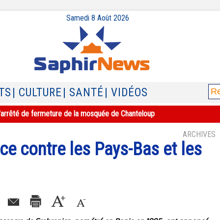
Samedi 8 Août 2026
TS
| CULTURE
| SANTÉ
| VIDÉOS
e l'arrêté de fermeture de la mosquée de Chanteloup
ARCHIVES
tice contre les Pays-Bas et les