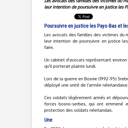
Les avocats des familles des victimes du m
leur intention de poursuivre en justice les P
Poursuivre en justice les Pays-Bas et le
Les avocats des familles des victimes du 
leur intention de poursuivre en justice le
faire.
Un cabinet d'avocats représentant environ
qu'il porterait plainte lundi.
Lors de la guerre en Bosnie (1992-95) Srebr
déployé une unité de l'armée néerlandaise
Ces soldats légèrement armés et dépourvu
forces bosno-serbes, qui ont emmené e
protection des soldats néerlandais.
Une