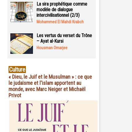
La sira prophétique comme
modèle de dialogue
intercivilisationnel (2/3)
Mohammed El Mahdi Krabch
Les vertus du verset du Trône
– Ayat al-Kursi
Housman Omarjee
Culture
« Dieu, le Juif et le Musulman » : ce que
le judaïsme et l'islam apportent au
monde, avec Marc Neiger et Michaël
Privot