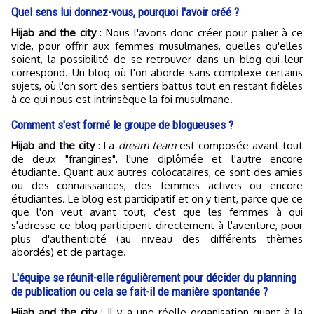
Quel sens lui donnez-vous, pourquoi l'avoir créé ?
Hijab and the city
: Nous l'avons donc créer pour palier à ce
vide, pour offrir aux femmes musulmanes, quelles qu'elles
soient, la possibilité de se retrouver dans un blog qui leur
correspond. Un blog où l'on aborde sans complexe certains
sujets, où l'on sort des sentiers battus tout en restant fidèles
à ce qui nous est intrinsèque la foi musulmane.
Comment s'est formé le groupe de blogueuses ?
Hijab and the city
: La
dream team
est composée avant tout
de deux "frangines", l'une diplômée et l'autre encore
étudiante. Quant aux autres colocataires, ce sont des amies
ou des connaissances, des femmes actives ou encore
étudiantes. Le blog est participatif et on y tient, parce que ce
que l'on veut avant tout, c'est que les femmes à qui
s'adresse ce blog participent directement à l'aventure, pour
plus d'authenticité (au niveau des différents thèmes
abordés) et de partage.
L'équipe se réunit-elle régulièrement pour décider du planning
de publication ou cela se fait-il de manière spontanée ?
Hijab and the city
: Il y a une réelle organisation quant à la