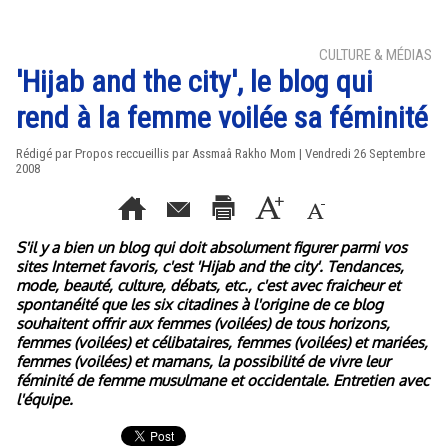
CULTURE & MÉDIAS
'Hijab and the city', le blog qui
rend à la femme voilée sa féminité
Rédigé par Propos reccueillis par Assmaâ Rakho Mom | Vendredi 26 Septembre
2008
S'il y a bien un blog qui doit absolument figurer parmi vos
sites Internet favoris, c'est 'Hijab and the city'. Tendances,
mode, beauté, culture, débats, etc., c'est avec fraicheur et
spontanéité que les six citadines à l'origine de ce blog
souhaitent offrir aux femmes (voilées) de tous horizons,
femmes (voilées) et célibataires, femmes (voilées) et mariées,
femmes (voilées) et mamans, la possibilité de vivre leur
féminité de femme musulmane et occidentale. Entretien avec
l'équipe.