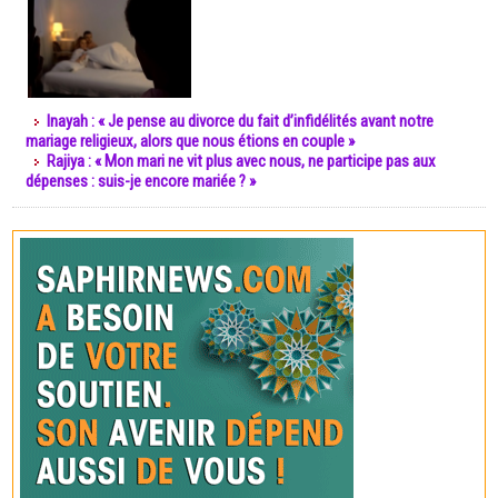
Inayah : « Je pense au divorce du fait d’infidélités avant notre
mariage religieux, alors que nous étions en couple »
Rajiya : « Mon mari ne vit plus avec nous, ne participe pas aux
dépenses : suis-je encore mariée ? »