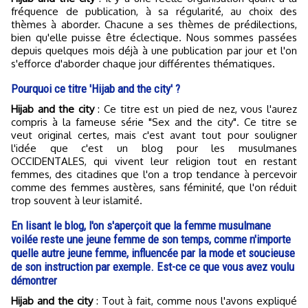
fréquence de publication, à sa régularité, au choix des
thèmes à aborder. Chacune a ses thèmes de prédilections,
bien qu'elle puisse être éclectique. Nous sommes passées
depuis quelques mois déjà à une publication par jour et l'on
s'efforce d'aborder chaque jour différentes thématiques.
Pourquoi ce titre 'Hijab and the city' ?
Hijab and the city
: Ce titre est un pied de nez, vous l'aurez
compris à la fameuse série "Sex and the city". Ce titre se
veut original certes, mais c'est avant tout pour souligner
l'idée que c'est un blog pour les musulmanes
OCCIDENTALES, qui vivent leur religion tout en restant
femmes, des citadines que l'on a trop tendance à percevoir
comme des femmes austères, sans féminité, que l'on réduit
trop souvent à leur islamité.
En lisant le blog, l'on s'aperçoit que la femme musulmane
voilée reste une jeune femme de son temps, comme n'importe
quelle autre jeune femme, influencée par la mode et soucieuse
de son instruction par exemple. Est-ce ce que vous avez voulu
démontrer
Hijab and the city
: Tout à fait, comme nous l'avons expliqué