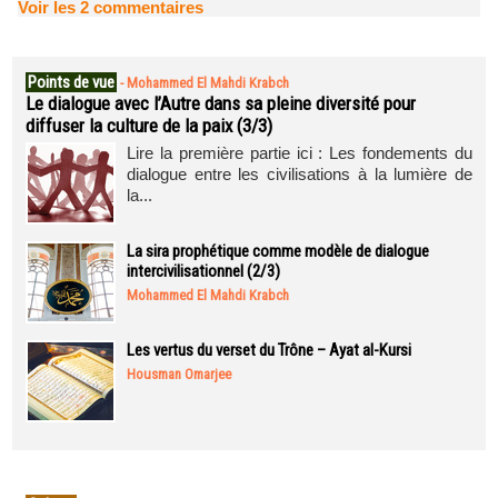
Voir les
2
commentaires
Points de vue
-
Mohammed El Mahdi Krabch
Le dialogue avec l’Autre dans sa pleine diversité pour
diffuser la culture de la paix (3/3)
Lire la première partie ici : Les fondements du
dialogue entre les civilisations à la lumière de
la...
La sira prophétique comme modèle de dialogue
intercivilisationnel (2/3)
Mohammed El Mahdi Krabch
Les vertus du verset du Trône – Ayat al-Kursi
Housman Omarjee