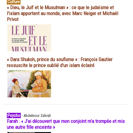
Culture
« Dieu, le Juif et le Musulman » : ce que le judaïsme et
l'islam apportent au monde, avec Marc Neiger et Michaël
Privot
« Dara Shukoh, prince du soufisme » : François Gautier
ressuscite le prince oublié d'un islam éclairé
Psycho
-
Abdelnour Zahrali
Farah : « J’ai découvert que mon conjoint m’a trompée et mis
une autre fille enceinte »