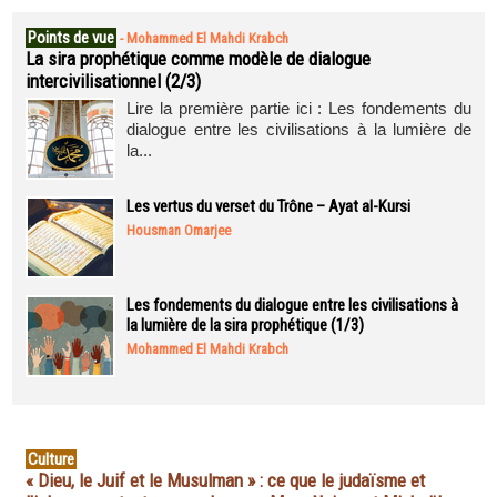
Points de vue
-
Mohammed El Mahdi Krabch
La sira prophétique comme modèle de dialogue
intercivilisationnel (2/3)
Lire la première partie ici : Les fondements du
dialogue entre les civilisations à la lumière de
la...
Les vertus du verset du Trône – Ayat al-Kursi
Housman Omarjee
Les fondements du dialogue entre les civilisations à
la lumière de la sira prophétique (1/3)
Mohammed El Mahdi Krabch
Culture
« Dieu, le Juif et le Musulman » : ce que le judaïsme et