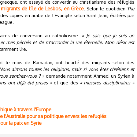
grecque, ont essayé de convertir au christianisme des réfugiés
migrants de l’île de Lesbos, en Grèce
e
. Selon le quotidien
The
t des copies en arabe de l’Evangile selon Saint Jean, éditées par
eague.
laires de conversion au catholicisme.
« Je sais que je suis un
 mes péchés et de m'accorder la vie éternelle. Mon désir est
tamment lire.
dant le mois de Ramadan, ont heurté des migrants selon des
Nous aimons toutes les religions, mais si vous êtes chrétiens et
ous sentirez-vous ? »
demande notamment Ahmed, un Syrien à
ons ont déjà été prises »
et que des
« mesures disciplinaires »
hique à travers l'Europe
'Australie pour sa politique envers les refugiés
our la paix en Syrie