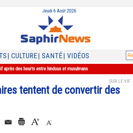
Jeudi 6 Août 2026
TS
| CULTURE
| SANTÉ
| VIDÉOS
sif après des heurts entre hindous et musulmans
SUR LE VIF
ires tentent de convertir des