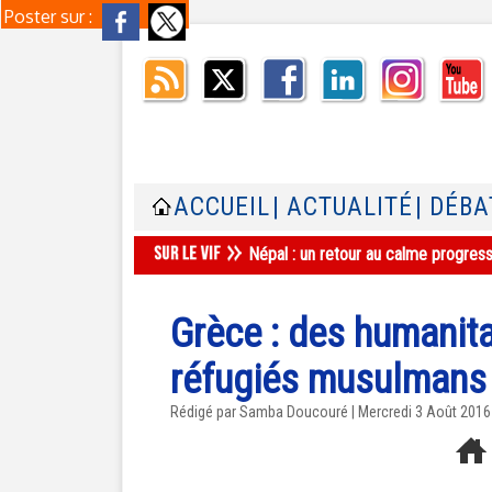
Poster sur :
ACCUEIL
| ACTUALITÉ
| DÉBA
Népal : un retour au calme progres
Grèce : des humanita
réfugiés musulmans
Rédigé par
Samba Doucouré
| Mercredi 3 Août 2016