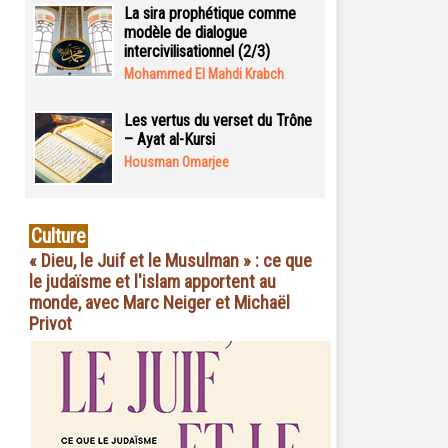
La sira prophétique comme
modèle de dialogue
intercivilisationnel (2/3)
Mohammed El Mahdi Krabch
Les vertus du verset du Trône
– Ayat al-Kursi
Housman Omarjee
Culture
« Dieu, le Juif et le Musulman » : ce que
le judaïsme et l'islam apportent au
monde, avec Marc Neiger et Michaël
Privot