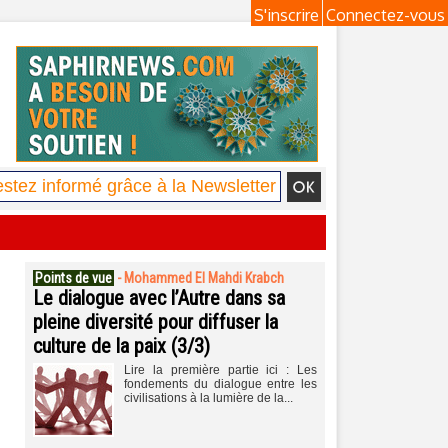
S'inscrire
Connectez-vous
Points de vue
-
Mohammed El Mahdi Krabch
Le dialogue avec l’Autre dans sa
pleine diversité pour diffuser la
culture de la paix (3/3)
Lire la première partie ici : Les
fondements du dialogue entre les
civilisations à la lumière de la...