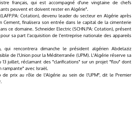
istre français, qui est accompagné d'une vingtaine de chefs
ssants peuvent et doivent rester en Algérie".
e (LAFP.PA: Cotation), devenu leader du secteur en Algérie après
om Cement, finalisera son entrée dans le capital de la cimenterie
ans ce domaine. Schneider Electric (SCHN.PA: Cotation), présent
pour sa part l'acquisition de l'entreprise nationale des appareils
on, qui rencontrera dimanche le président algérien Abdelaziz
sible de l'Union pour la Méditerranée (UPM). L'Algérie réserve sa
 juillet, réclamant des "clarifications" sur un projet "flou" dont
on rampante" avec Israël.
e prix au rôle de l'Algérie au sein de l'UPM", dit le Premier
.