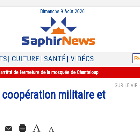
Dimanche 9 Août 2026
TS
| CULTURE
| SANTÉ
| VIDÉOS
e l'arrêté de fermeture de la mosquée de Chanteloup
SUR LE VIF
 coopération militaire et