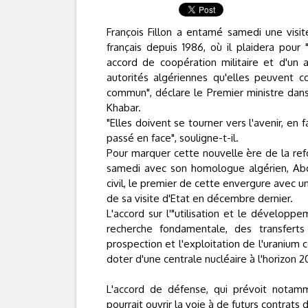
François Fillon a entamé samedi une visit
français depuis 1986, où il plaidera pour 
accord de coopération militaire et d'un ac
autorités algériennes qu'elles peuvent co
commun", déclare le Premier ministre dans 
Khabar.
"Elles doivent se tourner vers l'avenir, en 
passé en face", souligne-t-il.
Pour marquer cette nouvelle ère de la refo
samedi avec son homologue algérien, Abd
civil, le premier de cette envergure avec u
de sa visite d'Etat en décembre dernier.
L'accord sur l'"utilisation et le développe
recherche fondamentale, des transferts d
prospection et l'exploitation de l'uranium c
doter d'une centrale nucléaire à l'horizon 2
L'accord de défense, qui prévoit notamm
pourrait ouvrir la voie à de futurs contrats