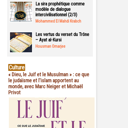
La sira prophétique comme
modèle de dialogue
intercivilisationnel (2/3)
Mohammed El Mahdi Krabch
Les vertus du verset du Trône
– Ayat al-Kursi
Housman Omarjee
Culture
« Dieu, le Juif et le Musulman » : ce que
le judaïsme et l'islam apportent au
monde, avec Marc Neiger et Michaël
Privot