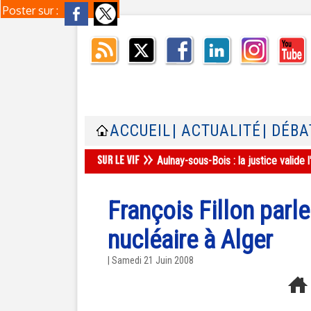
Poster sur :
ACCUEIL
| ACTUALITÉ
| DÉBA
Aulnay-sous-Bois : la justice valid
François Fillon parle
nucléaire à Alger
| Samedi 21 Juin 2008