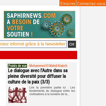
S'inscrire
Connectez-vous
Points de vue
-
Mohammed El Mahdi Krabch
Le dialogue avec l’Autre dans sa
pleine diversité pour diffuser la
culture de la paix (3/3)
Lire la première partie ici : Les
fondements du dialogue entre les
civilisations à la lumière de la...