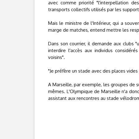
avec comme priorité "l'interpellation de
transports collectifs utilisés par les suppor
Mais le ministre de l'Intérieur, qui a souve
marge de matches, entend mettre les respon
Dans son courrier, il demande aux clubs "u
interdire l'accès aux individus considér
voisins".
"Je préfère un stade avec des places vides
A Marseille, par exemple, les groupes de s
mêmes. L'Olympique de Marseille n'a donc
assistant aux rencontres au stade vélodro