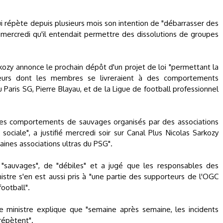
qui répète depuis plusieurs mois son intention de "débarrasser des
 mercredi qu'il entendait permettre des dissolutions de groupes
rkozy annonce le prochain dépôt d'un projet de loi "permettant la
teurs dont les membres se livreraient à des comportements
 Paris SG, Pierre Blayau, et de la Ligue de football professionnel
 des comportements de sauvages organisés par des associations
sociale", a justifié mercredi soir sur Canal Plus Nicolas Sarkozy
aines associations ultras du PSG".
de "sauvages", de "débiles" et a jugé que les responsables des
tre s'en est aussi pris à "une partie des supporteurs de l'OGC
ootball".
le ministre explique que "semaine après semaine, les incidents
 répètent".