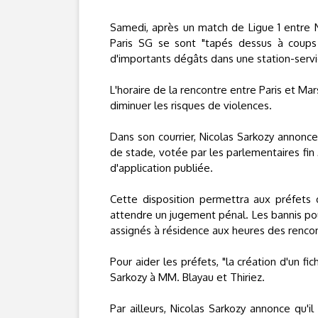
Samedi, après un match de Ligue 1 entre 
Paris SG se sont "tapés dessus à coups
d'importants dégâts dans une station-servi
L'horaire de la rencontre entre Paris et Mar
diminuer les risques de violences.
Dans son courrier, Nicolas Sarkozy annonce
de stade, votée par les parlementaires fin 
d'application publiée.
Cette disposition permettra aux préfets d
attendre un jugement pénal. Les bannis pou
assignés à résidence aux heures des renco
Pour aider les préfets, "la création d'un fic
Sarkozy à MM. Blayau et Thiriez.
Par ailleurs, Nicolas Sarkozy annonce qu'i