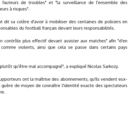
s fauteurs de troubles" et "la surveillance de l'ensemble des
teurs à risques".
nt dit sa colère d'avoir à mobiliser des centaines de policiers en
sables du football français devant leurs responsabilités.
n contrôle plus effectif devant assister aux matches" afin "d'en
és comme violents, ainsi que cela se passe dans certains pays
 plutôt qu'être mal accompagné", a expliqué Nicolas Sarkozy.
upporteurs ont la maîtrise des abonnements, qu'ils vendent eux-
 guère de moyen de connaître l'identité exacte des spectateurs
me.