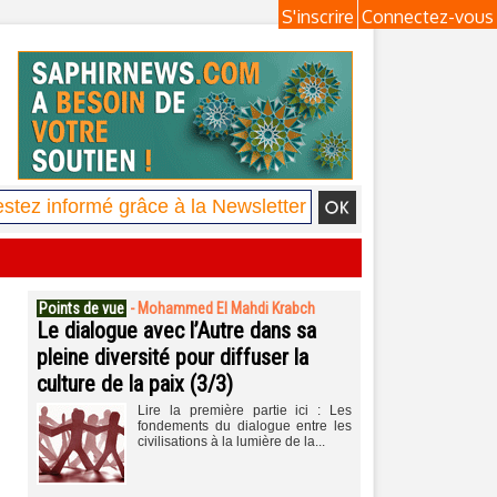
S'inscrire
Connectez-vous
Points de vue
-
Mohammed El Mahdi Krabch
Le dialogue avec l’Autre dans sa
pleine diversité pour diffuser la
culture de la paix (3/3)
Lire la première partie ici : Les
fondements du dialogue entre les
civilisations à la lumière de la...