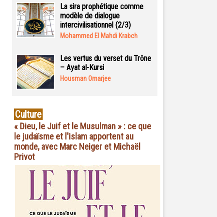
La sira prophétique comme
modèle de dialogue
intercivilisationnel (2/3)
Mohammed El Mahdi Krabch
Les vertus du verset du Trône
– Ayat al-Kursi
Housman Omarjee
Culture
« Dieu, le Juif et le Musulman » : ce que
le judaïsme et l'islam apportent au
monde, avec Marc Neiger et Michaël
Privot