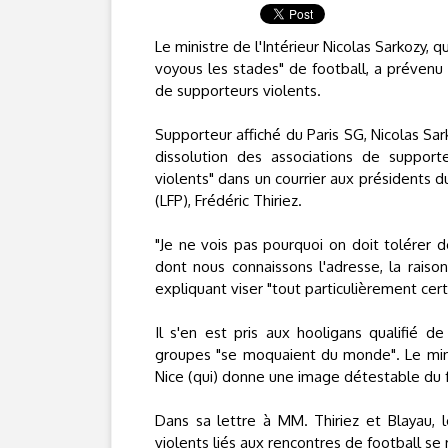
Le ministre de l'Intérieur Nicolas Sarkozy, 
voyous les stades" de football, a prévenu
de supporteurs violents.
Supporteur affiché du Paris SG, Nicolas Sa
dissolution des associations de suppor
violents" dans un courrier aux présidents du
(LFP), Frédéric Thiriez.
"Je ne vois pas pourquoi on doit tolérer
dont nous connaissons l'adresse, la raison 
expliquant viser "tout particulièrement cert
Il s'en est pris aux hooligans qualifié 
groupes "se moquaient du monde". Le minis
Nice (qui) donne une image détestable du f
Dans sa lettre à MM. Thiriez et Blayau, 
violents liés aux rencontres de football se