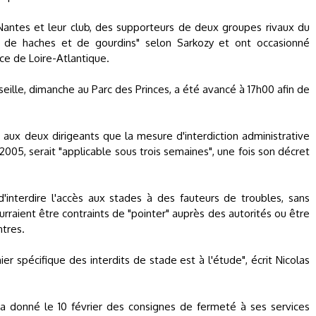
Nantes et leur club, des supporteurs de deux groupes rivaux du
 de haches et de gourdins" selon Sarkozy et ont occasionné
ce de Loire-Atlantique.
seille, dimanche au Parc des Princes, a été avancé à 17h00 afin de
 aux deux dirigeants que la mesure d'interdiction administrative
2005, serait "applicable sous trois semaines", une fois son décret
'interdire l'accès aux stades à des fauteurs de troubles, sans
rraient être contraints de "pointer" auprès des autorités ou être
ntres.
hier spécifique des interdits de stade est à l'étude", écrit Nicolas
l a donné le 10 février des consignes de fermeté à ses services