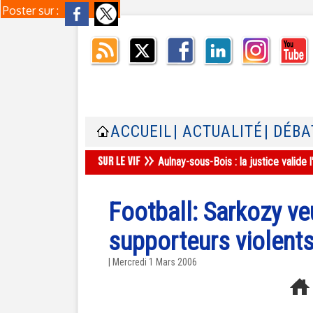
Poster sur :
ACCUEIL
| ACTUALITÉ
| DÉBA
Aulnay-sous-Bois : la justice valid
Football: Sarkozy ve
supporteurs violent
| Mercredi 1 Mars 2006