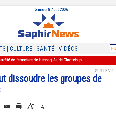
Samedi 8 Août 2026
TS
| CULTURE
| SANTÉ
| VIDÉOS
e l'arrêté de fermeture de la mosquée de Chanteloup
SUR LE VIF
ut dissoudre les groupes de
s