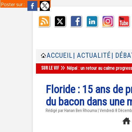
Poster sur :
ACCUEIL
| ACTUALITÉ
| DÉBA
Népal : un retour au calme progres
Floride : 15 ans de 
du bacon dans une
Rédigé par
Hanan Ben Rhouma
| Vendredi 8 Décemb