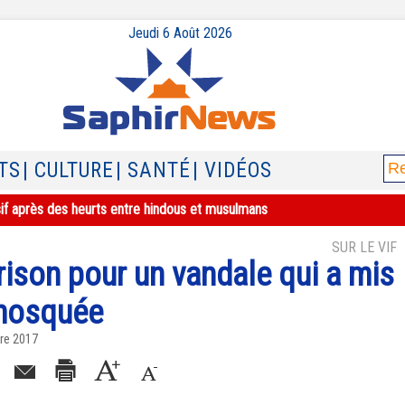
Jeudi 6 Août 2026
TS
| CULTURE
| SANTÉ
| VIDÉOS
sif après des heurts entre hindous et musulmans
SUR LE VIF
prison pour un vandale qui a mis
 mosquée
re 2017