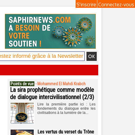
S'inscrire
Connectez-vous
Points de vue
-
Mohammed El Mahdi Krabch
La sira prophétique comme modèle
de dialogue intercivilisationnel (2/3)
Lire la première partie ici : Les
fondements du dialogue entre les
civilisations à la lumière de la...
Les vertus du verset du Trône