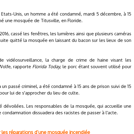
 Etats-Unis, un homme a été condamné, mardi 5 décembre, à 15
né une mosquée de Titusville, en Floride.
n 2016, cassé les fenêtres, les lumières ainsi que plusieurs caméras
suite quitté la mosquée en laissant du bacon sur les lieux de son
 vidéosurveillance, la charge de crime de haine visant les
Wolfe, rapporte
Florida Today
, le porc étant souvent utilisé pour
 un passé criminel, a été condamné à 15 ans de prison suivi de 15
pour lui de s'approcher du lieu de culte.
é dévoilées. Les responsables de la mosquée, qui accueille une
e condamnation dissuadera des racistes de passer à l'acte.
cer les réparations d’une mosquée incendiée