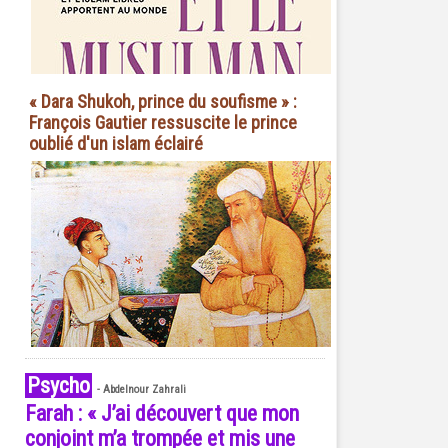
« Dara Shukoh, prince du soufisme » :
François Gautier ressuscite le prince
oublié d'un islam éclairé
Psycho
-
Abdelnour Zahrali
Farah : « J’ai découvert que mon
conjoint m’a trompée et mis une