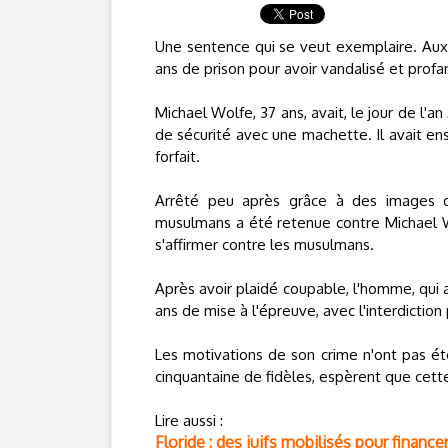
Une sentence qui se veut exemplaire. Aux
ans de prison pour avoir vandalisé et profa
Michael Wolfe, 37 ans, avait, le jour de l'a
de sécurité avec une machette. Il avait en
forfait.
Arrêté peu après grâce à des images de
musulmans a été retenue contre Michael 
s'affirmer contre les musulmans.
Après avoir plaidé coupable, l'homme, qui a
ans de mise à l'épreuve, avec l'interdiction 
Les motivations de son crime n'ont pas ét
cinquantaine de fidèles, espèrent que cett
Lire aussi :
Floride : des juifs mobilisés pour finan