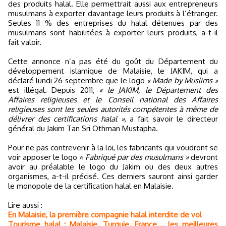
des produits halal. Elle permettrait aussi aux entrepreneurs
musulmans à exporter davantage leurs produits à l’étranger.
Seules 11 % des entreprises du halal détenues par des
musulmans sont habilitées à exporter leurs produits, a-t-il
fait valoir.
Cette annonce n’a pas été du goût du Département du
développement islamique de Malaisie, le JAKIM, qui a
déclaré lundi 26 septembre que le logo
« Made by Muslims »
est illégal. Depuis 2011,
« le JAKIM, le Département des
Affaires religieuses et le Conseil national des Affaires
religieuses sont les seules autorités compétentes à même de
délivrer des certifications halal »
, a fait savoir le directeur
général du Jakim Tan Sri Othman Mustapha.
Pour ne pas contrevenir à la loi, les fabricants qui voudront se
voir apposer le logo
« Fabriqué par des musulmans »
devront
avoir au préalable le logo du Jakim ou des deux autres
organismes, a-t-il précisé. Ces derniers sauront ainsi garder
le monopole de la certification halal en Malaisie.
Lire aussi :
En Malaisie, la première compagnie halal interdite de vol
Tourisme halal : Malaisie, Turquie, France..., les meilleures