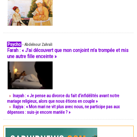
Psycho
-
Abdelnour Zahrali
Farah : « J’ai découvert que mon conjoint m’a trompée et mis
une autre fille enceinte »
Inayah : « Je pense au divorce du fait d’infidélités avant notre
mariage religieux, alors que nous étions en couple »
Rajiya : « Mon mari ne vit plus avec nous, ne participe pas aux
dépenses : suis-je encore mariée ? »