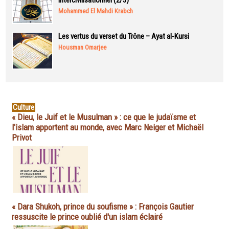
intercivilisationnel (2/3)
Mohammed El Mahdi Krabch
Les vertus du verset du Trône – Ayat al-Kursi
Housman Omarjee
Culture
« Dieu, le Juif et le Musulman » : ce que le judaïsme et
l'islam apportent au monde, avec Marc Neiger et Michaël
Privot
« Dara Shukoh, prince du soufisme » : François Gautier
ressuscite le prince oublié d'un islam éclairé