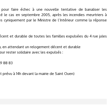
 pour faire échec à une nouvelle tentative de banaliser les
té le cas en septembre 2005, après les incendies meurtriers à
es cyniquement par le Ministre de l’Intérieur comme la réponse
ent et durable de toutes les familles expulsées du 4 rue jules
n, en attendant un relogement décent et durable
our rester solidaire avec les expulsés :
69 88 83
t prévu à 14h devant la mairie de Saint Ouen)