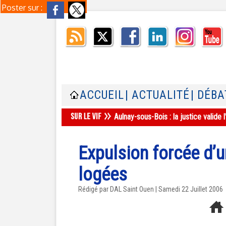
Poster sur :
ACCUEIL
| ACTUALITÉ
| DÉBA
Aulnay-sous-Bois : la justice valid
Expulsion forcée d’u
logées
Rédigé par DAL Saint Ouen | Samedi 22 Juillet 2006