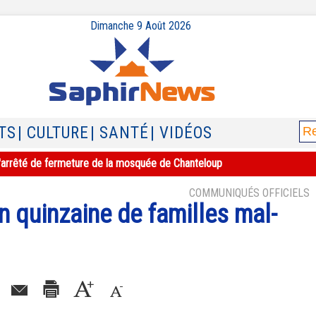
Dimanche 9 Août 2026
TS
| CULTURE
| SANTÉ
| VIDÉOS
e l'arrêté de fermeture de la mosquée de Chanteloup
COMMUNIQUÉS OFFICIELS
n quinzaine de familles mal-