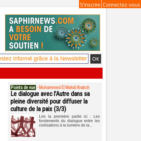
S'inscrire
Connectez-vous
Points de vue
-
Mohammed El Mahdi Krabch
Le dialogue avec l’Autre dans sa
pleine diversité pour diffuser la
culture de la paix (3/3)
Lire la première partie ici : Les
fondements du dialogue entre les
civilisations à la lumière de la...