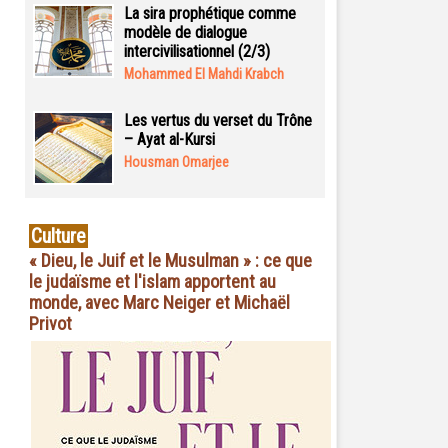
La sira prophétique comme
modèle de dialogue
intercivilisationnel (2/3)
Mohammed El Mahdi Krabch
Les vertus du verset du Trône
– Ayat al-Kursi
Housman Omarjee
Culture
« Dieu, le Juif et le Musulman » : ce que
le judaïsme et l'islam apportent au
monde, avec Marc Neiger et Michaël
Privot