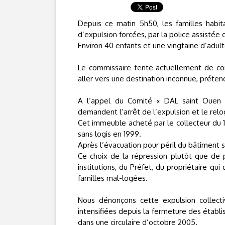
Depuis ce matin 5h50, les familles habit
d’expulsion forcées, par la police assistée
Environ 40 enfants et une vingtaine d’adult
Le commissaire tente actuellement de con
aller vers une destination inconnue, préte
A l’appel du Comité « DAL saint Ouen »
demandent l’arrêt de l’expulsion et le re
Cet immeuble acheté par le collecteur du 1
sans logis en 1999.
Après l’évacuation pour péril du bâtiment su
Ce choix de la répression plutôt que de p
institutions, du Préfet, du propriétaire qu
familles mal-logées.
Nous dénonçons cette expulsion collectiv
intensifiées depuis la fermeture des établi
dans une circulaire d’octobre 2005.