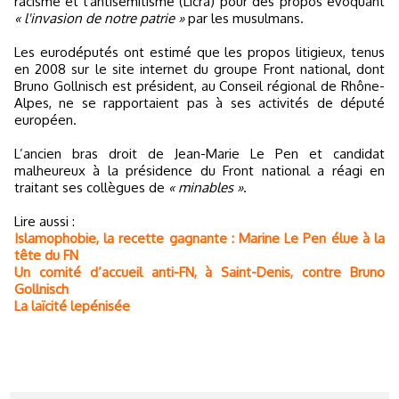
racisme et l'antisémitisme (Licra) pour des propos évoquant
« l'invasion de notre patrie »
par les musulmans.
Les eurodéputés ont estimé que les propos litigieux, tenus
en 2008 sur le site internet du groupe Front national, dont
Bruno Gollnisch est président, au Conseil régional de Rhône-
Alpes, ne se rapportaient pas à ses activités de député
européen.
L’ancien bras droit de Jean-Marie Le Pen et candidat
malheureux à la présidence du Front national a réagi en
traitant ses collègues de
« minables »
.
Lire aussi :
Islamophobie, la recette gagnante : Marine Le Pen élue à la
tête du FN
Un comité d’accueil anti-FN, à Saint-Denis, contre Bruno
Gollnisch
La laïcité lepénisée