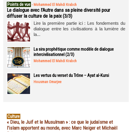
Points de vue
-
Mohammed El Mahdi Krabch
Le dialogue avec l’Autre dans sa pleine diversité pour
diffuser la culture de la paix (3/3)
Lire la première partie ici : Les fondements du
dialogue entre les civilisations à la lumière de
la...
La sira prophétique comme modèle de dialogue
intercivilisationnel (2/3)
Mohammed El Mahdi Krabch
Les vertus du verset du Trône – Ayat al-Kursi
Housman Omarjee
Culture
« Dieu, le Juif et le Musulman » : ce que le judaïsme et
l'islam apportent au monde, avec Marc Neiger et Michaël