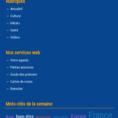
Rubriques
Actualité
Culture
Débats
Santé
Vidéos
Nos services web
Votre agenda
Petites annonces
Guide des prénoms
Cartes de voeux
Ramadan
Mots-clés de la semaine
France
Europe
bien-être
Asie
économie
éducation