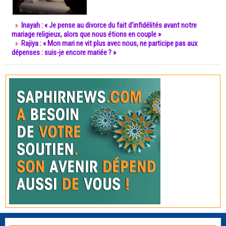
Inayah : « Je pense au divorce du fait d’infidélités avant notre
mariage religieux, alors que nous étions en couple »
Rajiya : « Mon mari ne vit plus avec nous, ne participe pas aux
dépenses : suis-je encore mariée ? »