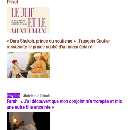
Privot
« Dara Shukoh, prince du soufisme » : François Gautier
ressuscite le prince oublié d'un islam éclairé
Psycho
-
Abdelnour Zahrali
Farah : « J’ai découvert que mon conjoint m’a trompée et mis
une autre fille enceinte »