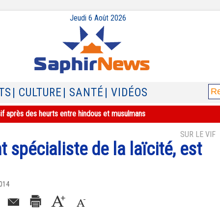
Jeudi 6 Août 2026
TS
| CULTURE
| SANTÉ
| VIDÉOS
sif après des heurts entre hindous et musulmans
SUR LE VIF
 spécialiste de la laïcité, est
2014