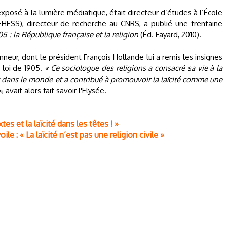
exposé à la lumière médiatique, était directeur d’études à l’École
EHESS), directeur de recherche au CNRS, a publié une trentaine
05 : la République française et la religion
(Éd. Fayard, 2010).
onneur, dont le président François Hollande lui a remis les insignes
 loi de 1905.
« Ce sociologue des religions a consacré sa vie à la
t dans le monde et a contribué à promouvoir la laïcité comme une
»
, avait alors fait savoir l'Elysée.
xtes et la laïcité dans les têtes ! »
le : « La laïcité n’est pas une religion civile »