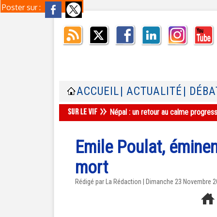
Poster sur :
ACCUEIL
| ACTUALITÉ
| DÉBA
Népal : un retour au calme progres
Emile Poulat, éminent
mort
Rédigé par La Rédaction | Dimanche 23 Novembre 