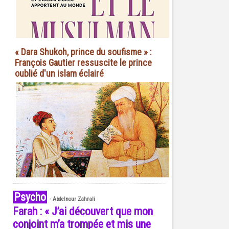
« Dara Shukoh, prince du soufisme » :
François Gautier ressuscite le prince
oublié d'un islam éclairé
Psycho
-
Abdelnour Zahrali
Farah : « J’ai découvert que mon
conjoint m’a trompée et mis une