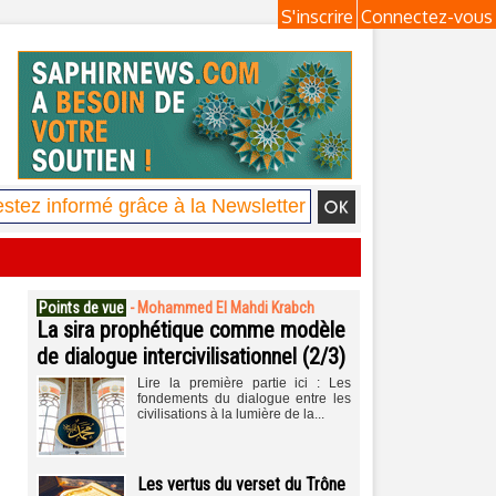
S'inscrire
Connectez-vous
Points de vue
-
Mohammed El Mahdi Krabch
La sira prophétique comme modèle
de dialogue intercivilisationnel (2/3)
Lire la première partie ici : Les
fondements du dialogue entre les
civilisations à la lumière de la...
Les vertus du verset du Trône