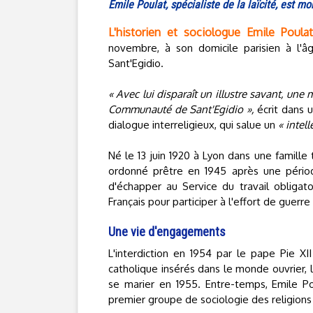
Emile Poulat, spécialiste de la laïcité, est m
L'historien et sociologue Emile Poulat,
novembre, à son domicile parisien à l
Sant'Egidio.
« Avec lui disparaît un illustre savant, une
Communauté de Sant'Egidio »,
écrit dans 
dialogue interreligieux, qui salue un
« intel
Né le 13 juin 1920 à Lyon dans une famille 
ordonné prêtre en 1945 après une pério
d'échapper au Service du travail obligat
Français pour participer à l'effort de guerr
Une vie d'engagements
L'interdiction en 1954 par le pape Pie X
catholique insérés dans le monde ouvrier, 
se marier en 1955. Entre-temps, Emile P
premier groupe de sociologie des religions 