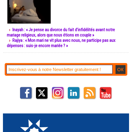
Inayah : « Je pense au divorce du fait d’infidélités avant notre
mariage religieux, alors que nous étions en couple »
Rajiya : « Mon mari ne vit plus avec nous, ne participe pas aux
dépenses : suis-je encore mariée ? »