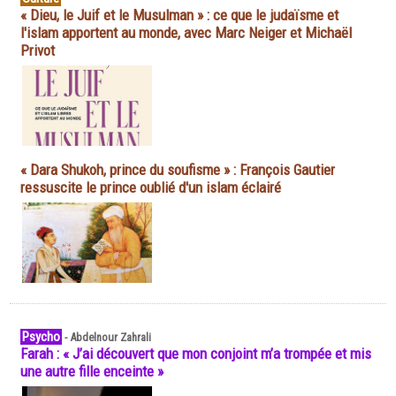
« Dieu, le Juif et le Musulman » : ce que le judaïsme et
l'islam apportent au monde, avec Marc Neiger et Michaël
Privot
« Dara Shukoh, prince du soufisme » : François Gautier
ressuscite le prince oublié d'un islam éclairé
Psycho
-
Abdelnour Zahrali
Farah : « J’ai découvert que mon conjoint m’a trompée et mis
une autre fille enceinte »