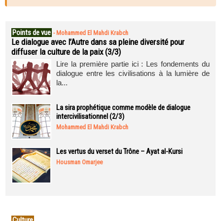
Points de vue
-
Mohammed El Mahdi Krabch
Le dialogue avec l’Autre dans sa pleine diversité pour
diffuser la culture de la paix (3/3)
Lire la première partie ici : Les fondements du
dialogue entre les civilisations à la lumière de
la...
La sira prophétique comme modèle de dialogue
intercivilisationnel (2/3)
Mohammed El Mahdi Krabch
Les vertus du verset du Trône – Ayat al-Kursi
Housman Omarjee
Culture