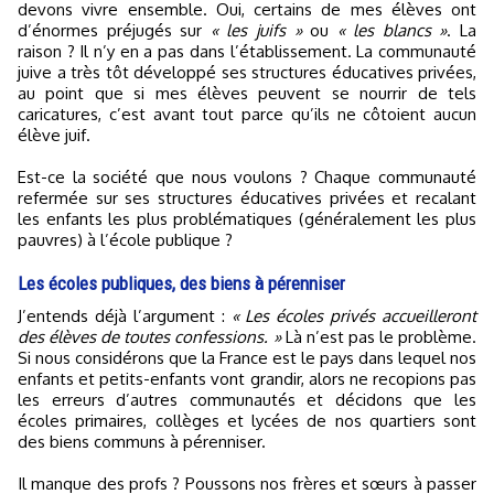
devons vivre ensemble. Oui, certains de mes élèves ont
d’énormes préjugés sur
« les juifs »
ou
« les blancs »
. La
raison ? Il n’y en a pas dans l’établissement. La communauté
juive a très tôt développé ses structures éducatives privées,
au point que si mes élèves peuvent se nourrir de tels
caricatures, c’est avant tout parce qu’ils ne côtoient aucun
élève juif.
Est-ce la société que nous voulons ? Chaque communauté
refermée sur ses structures éducatives privées et recalant
les enfants les plus problématiques (généralement les plus
pauvres) à l’école publique ?
Les écoles publiques, des biens à pérenniser
J’entends déjà l’argument :
« Les écoles privés accueilleront
des élèves de toutes confessions. »
Là n’est pas le problème.
Si nous considérons que la France est le pays dans lequel nos
enfants et petits-enfants vont grandir, alors ne recopions pas
les erreurs d’autres communautés et décidons que les
écoles primaires, collèges et lycées de nos quartiers sont
des biens communs à pérenniser.
Il manque des profs ? Poussons nos frères et sœurs à passer