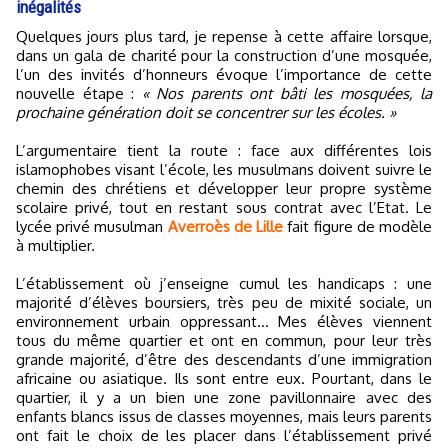
inégalités
Quelques jours plus tard, je repense à cette affaire lorsque,
dans un gala de charité pour la construction d’une mosquée,
l’un des invités d’honneurs évoque l’importance de cette
nouvelle étape :
« Nos parents ont bâti les mosquées, la
prochaine génération doit se concentrer sur les écoles. »
L’argumentaire tient la route : face aux différentes lois
islamophobes visant l’école, les musulmans doivent suivre le
chemin des chrétiens et développer leur propre système
scolaire privé, tout en restant sous contrat avec l’Etat. Le
lycée privé musulman
Averroès de Lille
fait figure de modèle
à multiplier.
L’établissement où j’enseigne cumul les handicaps : une
majorité d’élèves boursiers, très peu de mixité sociale, un
environnement urbain oppressant… Mes élèves viennent
tous du même quartier et ont en commun, pour leur très
grande majorité, d’être des descendants d’une immigration
africaine ou asiatique. Ils sont entre eux. Pourtant, dans le
quartier, il y a un bien une zone pavillonnaire avec des
enfants blancs issus de classes moyennes, mais leurs parents
ont fait le choix de les placer dans l’établissement privé