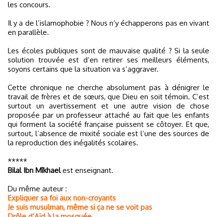
les concours.
Il y a de l’islamophobie ? Nous n’y échapperons pas en vivant
en parallèle.
Les écoles publiques sont de mauvaise qualité ? Si la seule
solution trouvée est d’en retirer ses meilleurs éléments,
soyons certains que la situation va s’aggraver.
Cette chronique ne cherche absolument pas à dénigrer le
travail de frères et de sœurs, que Dieu en soit témoin. C’est
surtout un avertissement et une autre vision de chose
proposée par un professeur attaché au fait que les enfants
qui forment la société française puissent se côtoyer. Et que,
surtout, l’absence de mixité sociale est l’une des sources de
la reproduction des inégalités scolaires.
*****
Bilal Ibn Mîkhael
est enseignant.
Du même auteur :
Expliquer sa foi aux non-croyants
Je suis musulman, même si ça ne se voit pas
Drôle d’Aïd à la mosquée