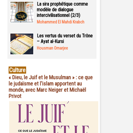
La sira prophétique comme
modèle de dialogue
intercivilisationnel (2/3)
Mohammed El Mahdi Krabch
Les vertus du verset du Trône
– Ayat al-Kursi
Housman Omarjee
Culture
« Dieu, le Juif et le Musulman » : ce que
le judaïsme et l'islam apportent au
monde, avec Marc Neiger et Michaël
Privot