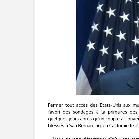
Fermer tout accès des Etats-Unis aux mus
favori des sondages à la primaires des r
quelques jours après qu'un couple ait ouvert
blessés à San Bernardino, en Californie le 