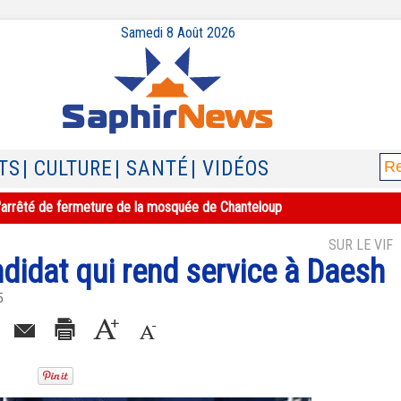
Samedi 8 Août 2026
TS
| CULTURE
| SANTÉ
| VIDÉOS
e l'arrêté de fermeture de la mosquée de Chanteloup
SUR LE VIF
didat qui rend service à Daesh
5