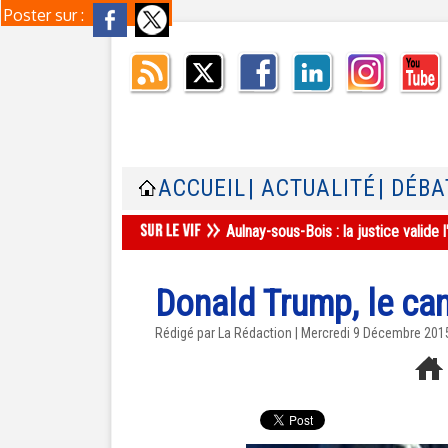
Poster sur :
ACCUEIL
| ACTUALITÉ
| DÉBA
Aulnay-sous-Bois : la justice valid
Donald Trump, le can
Rédigé par La Rédaction | Mercredi 9 Décembre 201