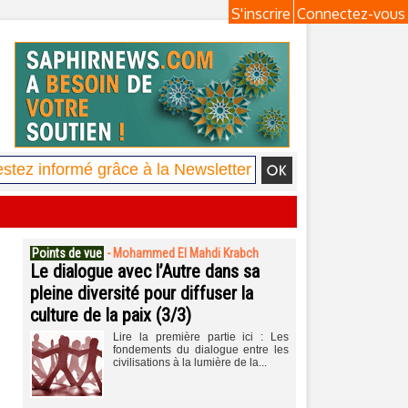
S'inscrire
Connectez-vous
Points de vue
-
Mohammed El Mahdi Krabch
Le dialogue avec l’Autre dans sa
pleine diversité pour diffuser la
culture de la paix (3/3)
Lire la première partie ici : Les
fondements du dialogue entre les
civilisations à la lumière de la...