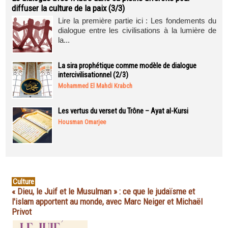
diffuser la culture de la paix (3/3)
Lire la première partie ici : Les fondements du
dialogue entre les civilisations à la lumière de
la...
La sira prophétique comme modèle de dialogue
intercivilisationnel (2/3)
Mohammed El Mahdi Krabch
Les vertus du verset du Trône – Ayat al-Kursi
Housman Omarjee
Culture
« Dieu, le Juif et le Musulman » : ce que le judaïsme et
l'islam apportent au monde, avec Marc Neiger et Michaël
Privot