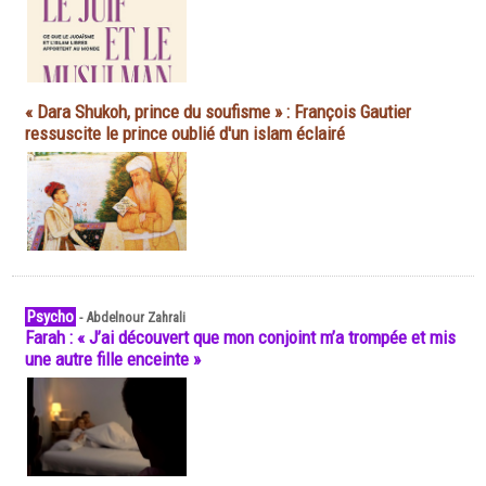
« Dara Shukoh, prince du soufisme » : François Gautier
ressuscite le prince oublié d'un islam éclairé
Psycho
-
Abdelnour Zahrali
Farah : « J’ai découvert que mon conjoint m’a trompée et mis
une autre fille enceinte »