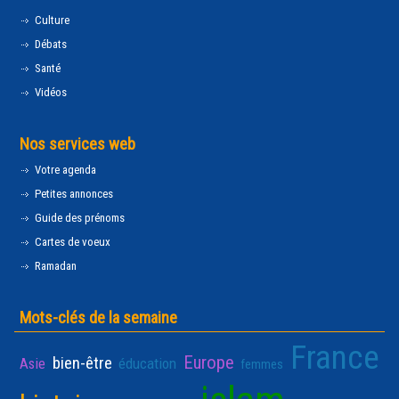
Culture
Débats
Santé
Vidéos
Nos services web
Votre agenda
Petites annonces
Guide des prénoms
Cartes de voeux
Ramadan
Mots-clés de la semaine
France
Europe
bien-être
Asie
éducation
femmes