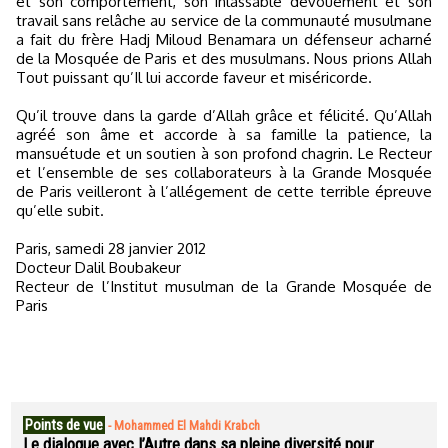
et son comportement, son inlassable dévouement et son
travail sans relâche au service de la communauté musulmane
a fait du frère Hadj Miloud Benamara un défenseur acharné
de la Mosquée de Paris et des musulmans. Nous prions Allah
Tout puissant qu’Il lui accorde faveur et miséricorde.
Qu’il trouve dans la garde d’Allah grâce et félicité. Qu’Allah
agréé son âme et accorde à sa famille la patience, la
mansuétude et un soutien à son profond chagrin. Le Recteur
et l’ensemble de ses collaborateurs à la Grande Mosquée
de Paris veilleront à l’allégement de cette terrible épreuve
qu’elle subit.
Paris, samedi 28 janvier 2012
Docteur Dalil Boubakeur
Recteur de l’Institut musulman de la Grande Mosquée de
Paris
Points de vue
-
Mohammed El Mahdi Krabch
Le dialogue avec l’Autre dans sa pleine diversité pour