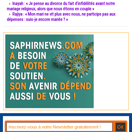
Inayah : « Je pense au divorce du fait d’infidélités avant notre
mariage religieux, alors que nous étions en couple »
Rajiya : « Mon mari ne vit plus avec nous, ne participe pas aux
dépenses : suis-je encore mariée ? »