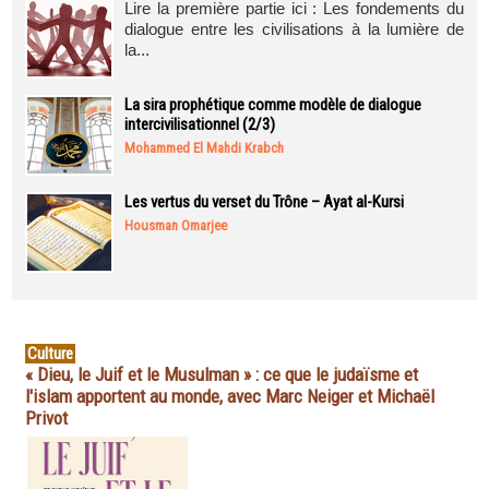
Lire la première partie ici : Les fondements du
dialogue entre les civilisations à la lumière de
la...
La sira prophétique comme modèle de dialogue
intercivilisationnel (2/3)
Mohammed El Mahdi Krabch
Les vertus du verset du Trône – Ayat al-Kursi
Housman Omarjee
Culture
« Dieu, le Juif et le Musulman » : ce que le judaïsme et
l'islam apportent au monde, avec Marc Neiger et Michaël
Privot