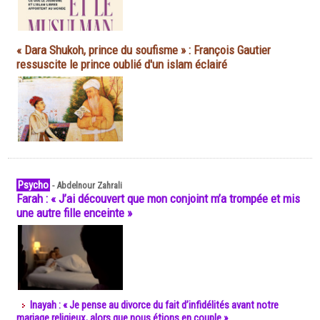
« Dara Shukoh, prince du soufisme » : François Gautier
ressuscite le prince oublié d'un islam éclairé
Psycho
-
Abdelnour Zahrali
Farah : « J’ai découvert que mon conjoint m’a trompée et mis
une autre fille enceinte »
Inayah : « Je pense au divorce du fait d’infidélités avant notre
mariage religieux, alors que nous étions en couple »