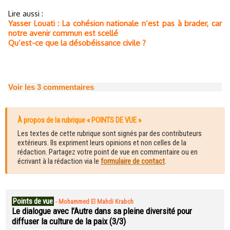
Lire aussi :
Yasser Louati : La cohésion nationale n’est pas à brader, car
notre avenir commun est scellé
Qu’est-ce que la désobéissance civile ?
Voir les
3
commentaires
À propos de la rubrique « POINTS DE VUE »
Les textes de cette rubrique sont signés par des contributeurs
extérieurs. Ils expriment leurs opinions et non celles de la
rédaction. Partagez votre point de vue en commentaire ou en
écrivant à la rédaction via le
formulaire de contact
.
Points de vue
-
Mohammed El Mahdi Krabch
Le dialogue avec l’Autre dans sa pleine diversité pour
diffuser la culture de la paix (3/3)