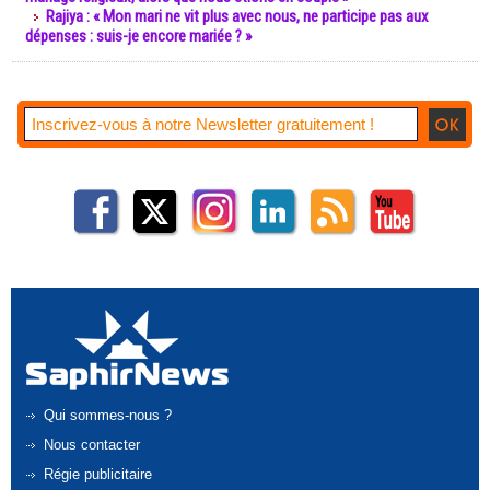
Rajiya : « Mon mari ne vit plus avec nous, ne participe pas aux
dépenses : suis-je encore mariée ? »
Qui sommes-nous ?
Nous contacter
Régie publicitaire