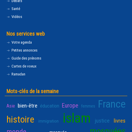
Débats
Santé
Vidéos
Nos services web
Votre agenda
Petites annonces
Guide des prénoms
Cartes de voeux
Ramadan
Mots-clés de la semaine
France
Europe
bien-être
Asie
éducation
femmes
islam
histoire
justice
livres
immigration
mosquées
monde