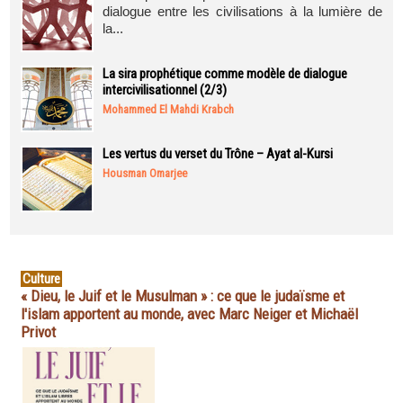
dialogue entre les civilisations à la lumière de
la...
La sira prophétique comme modèle de dialogue
intercivilisationnel (2/3)
Mohammed El Mahdi Krabch
Les vertus du verset du Trône – Ayat al-Kursi
Housman Omarjee
Culture
« Dieu, le Juif et le Musulman » : ce que le judaïsme et
l'islam apportent au monde, avec Marc Neiger et Michaël
Privot