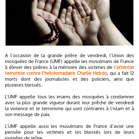
A l’occasion de la grande prière de vendredi, l’Union des
mosquées de France (UMF) appelle les musulmans de France
à élever des prières à la mémoire des victimes de
l’attentat
terroriste contre l’hebdomadaire Charlie Hebdo
, qui a fait 12
morts dont des journalistes et des policiers, ainsi que
plusieurs blessés.
L’UMF appelle tous les imams des mosquées à condamner
avec la plus grande vigueur durant leur prêche de vendredi
la violence et le terrorisme qui sont contraires à l’islam et à
son message de paix.
L’UMF appelle aussi les musulmans de France d’avoir une
pensée pour les victimes et les blessés lors de leurs
journées de jeûne.