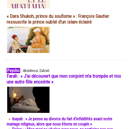
« Dara Shukoh, prince du soufisme » : François Gautier
ressuscite le prince oublié d'un islam éclairé
Psycho
-
Abdelnour Zahrali
Farah : « J’ai découvert que mon conjoint m’a trompée et mis
une autre fille enceinte »
Inayah : « Je pense au divorce du fait d’infidélités avant notre
mariage religieux, alors que nous étions en couple »