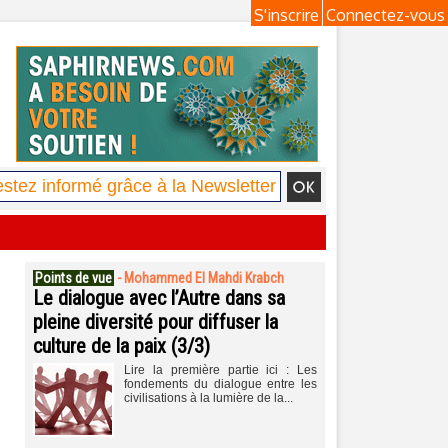
S'inscrire
Connectez-vous
Points de vue
-
Mohammed El Mahdi Krabch
Le dialogue avec l’Autre dans sa
pleine diversité pour diffuser la
culture de la paix (3/3)
Lire la première partie ici : Les
fondements du dialogue entre les
civilisations à la lumière de la...