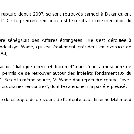
 rupture depuis 2007, se sont retrouvés samedi à Dakar et ont
l". Cette première rencontre est le résultat d'une médiation du
e sénégalais des Affaires étrangères. Elle s'est déroulée à
s, Abdoulaye Wade, qui est également président en exercice de
OCI).
ar un "dialogue direct et fraternel" dans "une atmosphère de
a permis de se retrouver autour des intérêts fondamentaux du
ué. Selon la même source, M. Wade doit reprendre contact "avec
rochaines rencontres", dont le calendrier n'a pas été précisé.
fre de dialogue du président de l'autorité palestinienne Mahmoud