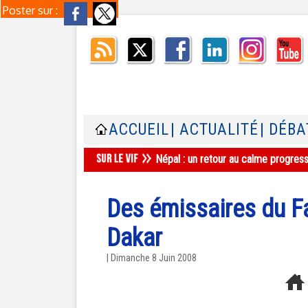
Poster sur :
ACCUEIL
| ACTUALITÉ
| DÉBA
Népal : un retour au calme progres
Des émissaires du F
Dakar
| Dimanche 8 Juin 2008