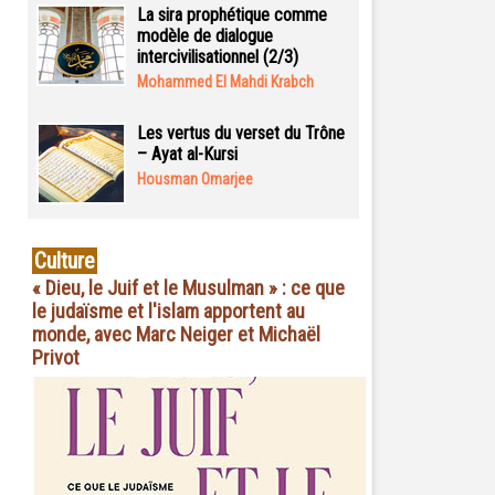
La sira prophétique comme
modèle de dialogue
intercivilisationnel (2/3)
Mohammed El Mahdi Krabch
Les vertus du verset du Trône
– Ayat al-Kursi
Housman Omarjee
Culture
« Dieu, le Juif et le Musulman » : ce que
le judaïsme et l'islam apportent au
monde, avec Marc Neiger et Michaël
Privot