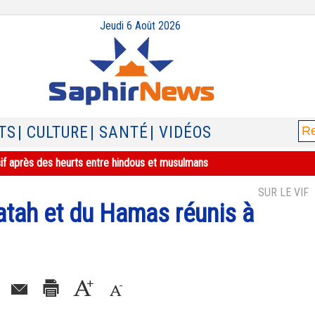
Jeudi 6 Août 2026
TS
| CULTURE
| SANTÉ
| VIDÉOS
sif après des heurts entre hindous et musulmans
SUR LE VIF
atah et du Hamas réunis à