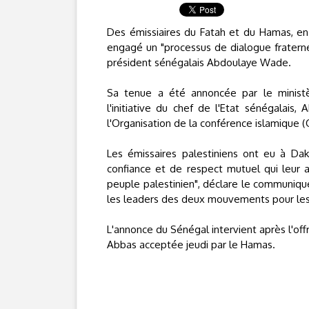
Des émissiaires du Fatah et du Hamas, en
engagé un "processus de dialogue fraterne
président sénégalais Abdoulaye Wade.
Sa tenue a été annoncée par le ministèr
l'initiative du chef de l'Etat sénégalai
l'Organisation de la conférence islamique (
Les émissaires palestiniens ont eu à Dak
confiance et de respect mutuel qui leur 
peuple palestinien", déclare le communiq
les leaders des deux mouvements pour les p
L'annonce du Sénégal intervient après l'of
Abbas acceptée jeudi par le Hamas.