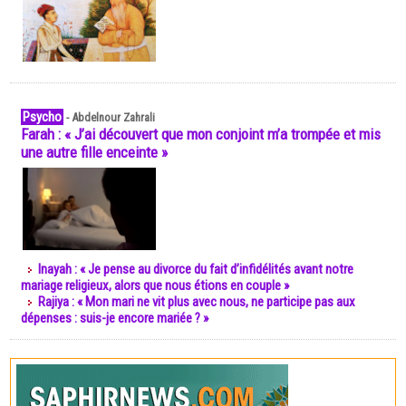
Psycho
-
Abdelnour Zahrali
Farah : « J’ai découvert que mon conjoint m’a trompée et mis
une autre fille enceinte »
Inayah : « Je pense au divorce du fait d’infidélités avant notre
mariage religieux, alors que nous étions en couple »
Rajiya : « Mon mari ne vit plus avec nous, ne participe pas aux
dépenses : suis-je encore mariée ? »