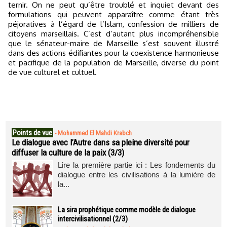
ternir. On ne peut qu’être troublé et inquiet devant des
formulations qui peuvent apparaître comme étant très
péjoratives à l’égard de l’Islam, confession de milliers de
citoyens marseillais. C’est d’autant plus incompréhensible
que le sénateur-maire de Marseille s’est souvent illustré
dans des actions édifiantes pour la coexistence harmonieuse
et pacifique de la population de Marseille, diverse du point
de vue culturel et cultuel.
Points de vue
-
Mohammed El Mahdi Krabch
Le dialogue avec l’Autre dans sa pleine diversité pour
diffuser la culture de la paix (3/3)
Lire la première partie ici : Les fondements du
dialogue entre les civilisations à la lumière de
la...
La sira prophétique comme modèle de dialogue
intercivilisationnel (2/3)