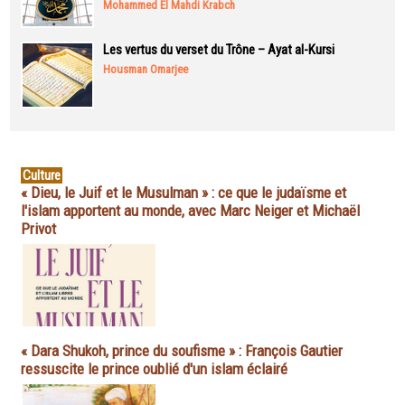
Mohammed El Mahdi Krabch
Les vertus du verset du Trône – Ayat al-Kursi
Housman Omarjee
Culture
« Dieu, le Juif et le Musulman » : ce que le judaïsme et
l'islam apportent au monde, avec Marc Neiger et Michaël
Privot
« Dara Shukoh, prince du soufisme » : François Gautier
ressuscite le prince oublié d'un islam éclairé