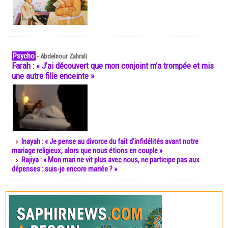
Psycho
-
Abdelnour Zahrali
Farah : « J’ai découvert que mon conjoint m’a trompée et mis
une autre fille enceinte »
Inayah : « Je pense au divorce du fait d’infidélités avant notre
mariage religieux, alors que nous étions en couple »
Rajiya : « Mon mari ne vit plus avec nous, ne participe pas aux
dépenses : suis-je encore mariée ? »