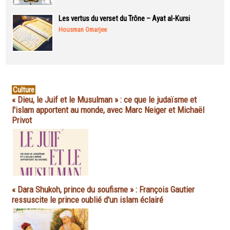
Les vertus du verset du Trône – Ayat al-Kursi
Housman Omarjee
Culture
« Dieu, le Juif et le Musulman » : ce que le judaïsme et
l'islam apportent au monde, avec Marc Neiger et Michaël
Privot
« Dara Shukoh, prince du soufisme » : François Gautier
ressuscite le prince oublié d'un islam éclairé