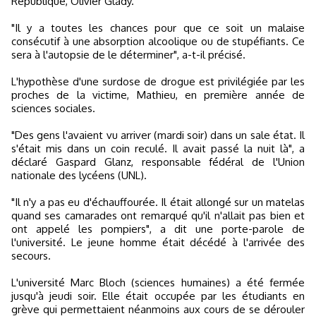
République, Olivier Glady.
"Il y a toutes les chances pour que ce soit un malaise
consécutif à une absorption alcoolique ou de stupéfiants. Ce
sera à l'autopsie de le déterminer", a-t-il précisé.
L'hypothèse d'une surdose de drogue est privilégiée par les
proches de la victime, Mathieu, en première année de
sciences sociales.
"Des gens l'avaient vu arriver (mardi soir) dans un sale état. Il
s'était mis dans un coin reculé. Il avait passé la nuit là", a
déclaré Gaspard Glanz, responsable fédéral de l'Union
nationale des lycéens (UNL).
"Il n'y a pas eu d'échauffourée. Il était allongé sur un matelas
quand ses camarades ont remarqué qu'il n'allait pas bien et
ont appelé les pompiers", a dit une porte-parole de
l'université. Le jeune homme était décédé à l'arrivée des
secours.
L'université Marc Bloch (sciences humaines) a été fermée
jusqu'à jeudi soir. Elle était occupée par les étudiants en
grève qui permettaient néanmoins aux cours de se dérouler