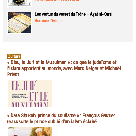
Les vertus du verset du Trône – Ayat al-Kursi
Housman Omarjee
Culture
« Dieu, le Juif et le Musulman » : ce que le judaïsme et
l'islam apportent au monde, avec Marc Neiger et Michaël
Privot
« Dara Shukoh, prince du soufisme » : François Gautier
ressuscite le prince oublié d'un islam éclairé