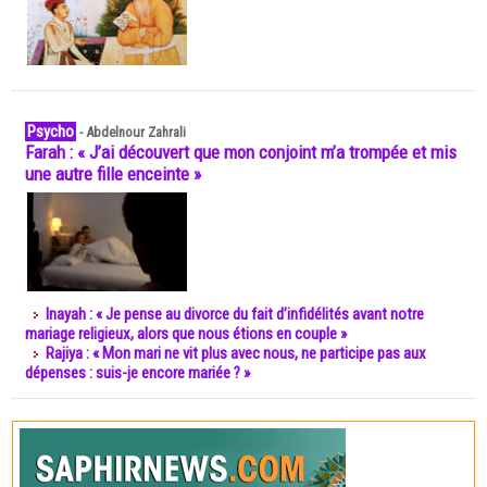
Psycho
-
Abdelnour Zahrali
Farah : « J’ai découvert que mon conjoint m’a trompée et mis
une autre fille enceinte »
Inayah : « Je pense au divorce du fait d’infidélités avant notre
mariage religieux, alors que nous étions en couple »
Rajiya : « Mon mari ne vit plus avec nous, ne participe pas aux
dépenses : suis-je encore mariée ? »