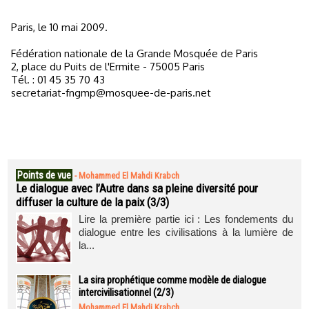
Paris, le 10 mai 2009.
Fédération nationale de la Grande Mosquée de Paris
2, place du Puits de l'Ermite - 75005 Paris
Tél. : 01 45 35 70 43
secretariat-fngmp@mosquee-de-paris.net
Points de vue
-
Mohammed El Mahdi Krabch
Le dialogue avec l’Autre dans sa pleine diversité pour
diffuser la culture de la paix (3/3)
Lire la première partie ici : Les fondements du
dialogue entre les civilisations à la lumière de
la...
La sira prophétique comme modèle de dialogue
intercivilisationnel (2/3)
Mohammed El Mahdi Krabch