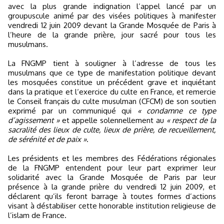
avec la plus grande indignation l’appel lancé par un
groupuscule animé par des visées politiques à manifester
vendredi 12 juin 2009 devant la Grande Mosquée de Paris à
l’heure de la grande prière, jour sacré pour tous les
musulmans.
La FNGMP tient à souligner à l’adresse de tous les
musulmans que ce type de manifestation politique devant
les mosquées constitue un précédent grave et inquiétant
dans la pratique et l‘exercice du culte en France, et remercie
le Conseil français du culte musulman (CFCM) de son soutien
exprimé par un communiqué qui
« condamne ce type
d’agissement »
et appelle solennellement au
« respect de la
sacralité des lieux de culte, lieux de prière, de recueillement,
de sérénité et de paix »
.
Les présidents et les membres des Fédérations régionales
de la FNGMP entendent pour leur part exprimer leur
solidarité avec la Grande Mosquée de Paris par leur
présence à la grande prière du vendredi 12 juin 2009, et
déclarent qu’ils feront barrage à toutes formes d’actions
visant à déstabiliser cette honorable institution religieuse de
l’islam de France.