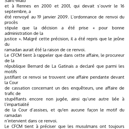
Saint-Malo
et à Rennes en 2000 et 2001, qui devait s’ouvrir le 16
septembre, a
été renvoyé au 19 janvier 2009. L’ordonnance de renvoi du
procès
stipule que la décision a été prise « pour bonne
administration de la
justice ». Malgré cette précision, il a été repris que le jeûne
du
ramadan aurait été la raison de ce renvoi.
Le CFCM tient à rappeler que dans cette affaire, le procureur
de la
république Bernard de La Gatinais a declaré que parmi les
motifs
justifiant ce renvoi se trouvent une affaire pendante devant
la Cour
de cassation concernant un des enquêteurs, une affaire de
trafic de
stupéfiants encore non jugée, ainsi qu’une autre liée à
l’impartialité
de la Cour d’assises, et qu'en aucune façon le motif du
ramadan
n’intervient dans ce renvoi.
Le CFCM tient à préciser que les musulmans ont toujours