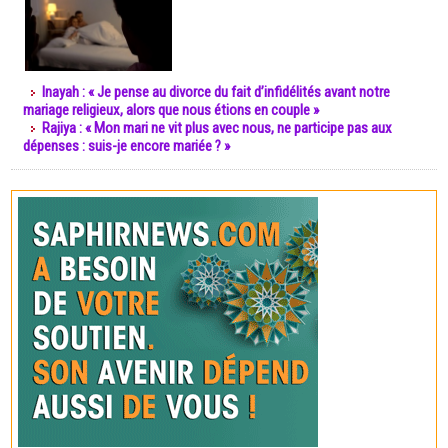
Inayah : « Je pense au divorce du fait d’infidélités avant notre
mariage religieux, alors que nous étions en couple »
Rajiya : « Mon mari ne vit plus avec nous, ne participe pas aux
dépenses : suis-je encore mariée ? »