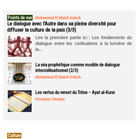
Points de vue
-
Mohammed El Mahdi Krabch
Le dialogue avec l’Autre dans sa pleine diversité pour
diffuser la culture de la paix (3/3)
Lire la première partie ici : Les fondements du
dialogue entre les civilisations à la lumière de
la...
La sira prophétique comme modèle de dialogue
intercivilisationnel (2/3)
Mohammed El Mahdi Krabch
Les vertus du verset du Trône – Ayat al-Kursi
Housman Omarjee
Culture