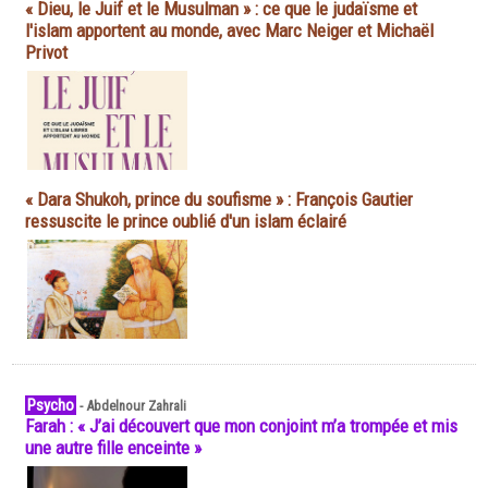
« Dieu, le Juif et le Musulman » : ce que le judaïsme et
l'islam apportent au monde, avec Marc Neiger et Michaël
Privot
« Dara Shukoh, prince du soufisme » : François Gautier
ressuscite le prince oublié d'un islam éclairé
Psycho
-
Abdelnour Zahrali
Farah : « J’ai découvert que mon conjoint m’a trompée et mis
une autre fille enceinte »