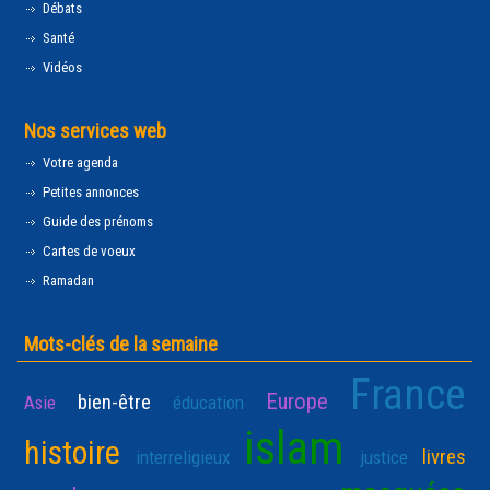
Débats
Santé
Vidéos
Nos services web
Votre agenda
Petites annonces
Guide des prénoms
Cartes de voeux
Ramadan
Mots-clés de la semaine
France
Europe
bien-être
Asie
éducation
islam
histoire
livres
interreligieux
justice