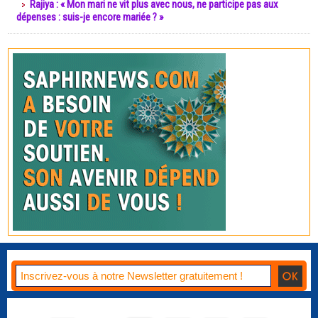
Rajiya : « Mon mari ne vit plus avec nous, ne participe pas aux
dépenses : suis-je encore mariée ? »