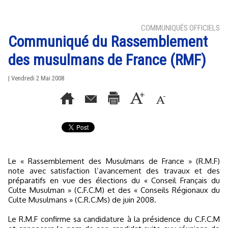
COMMUNIQUÉS OFFICIELS
Communiqué du Rassemblement
des musulmans de France (RMF)
| Vendredi 2 Mai 2008
Le « Rassemblement des Musulmans de France » (R.M.F)
note avec satisfaction l’avancement des travaux et des
préparatifs en vue des élections du « Conseil Français du
Culte Musulman » (C.F.C.M) et des « Conseils Régionaux du
Culte Musulmans » (C.R.C.Ms) de juin 2008.
Le R.M.F confirme sa candidature à la présidence du C.F.C.M