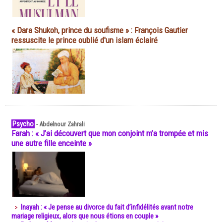
« Dara Shukoh, prince du soufisme » : François Gautier
ressuscite le prince oublié d'un islam éclairé
Psycho
-
Abdelnour Zahrali
Farah : « J’ai découvert que mon conjoint m’a trompée et mis
une autre fille enceinte »
Inayah : « Je pense au divorce du fait d’infidélités avant notre
mariage religieux, alors que nous étions en couple »