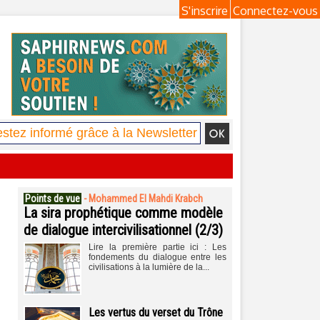
S'inscrire
Connectez-vous
Points de vue
-
Mohammed El Mahdi Krabch
La sira prophétique comme modèle
de dialogue intercivilisationnel (2/3)
Lire la première partie ici : Les
fondements du dialogue entre les
civilisations à la lumière de la...
Les vertus du verset du Trône