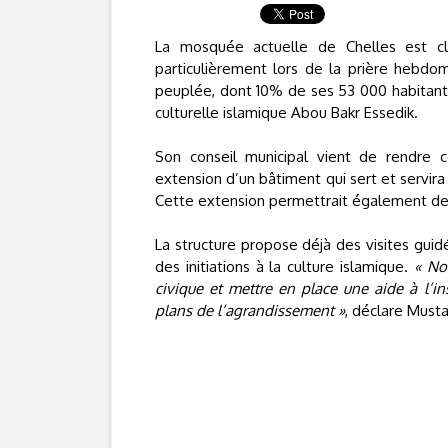
La mosquée actuelle de Chelles est cla
particulièrement lors de la prière hebdo
peuplée, dont 10% de ses 53 000 habitants
culturelle islamique Abou Bakr Essedik.
Son conseil municipal vient de rendre co
extension d’un bâtiment qui sert et servira
Cette extension permettrait également de 
La structure propose déjà des visites guid
des initiations à la culture islamique.
« No
civique et mettre en place une aide à l’in
plans de l’agrandissement »
, déclare Must