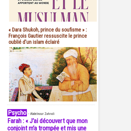
« Dara Shukoh, prince du soufisme » :
François Gautier ressuscite le prince
oublié d'un islam éclairé
Psycho
-
Abdelnour Zahrali
Farah : « J’ai découvert que mon
conjoint m’a trompée et mis une