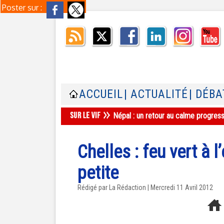
Poster sur :
ACCUEIL
| ACTUALITÉ
| DÉBA
Népal : un retour au calme progres
Chelles : feu vert à
petite
Rédigé par La Rédaction | Mercredi 11 Avril 2012