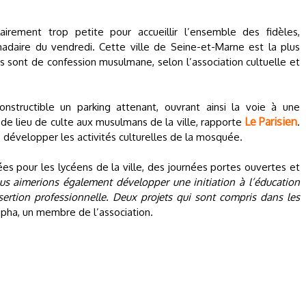
irement trop petite pour accueillir l’ensemble des fidèles,
madaire du vendredi. Cette ville de Seine-et-Marne est la plus
 sont de confession musulmane, selon l’association cultuelle et
nstructible un parking attenant, ouvrant ainsi la voie à une
Le Parisien
 de lieu de culte aux musulmans de la ville, rapporte
.
développer les activités culturelles de la mosquée.
ées pour les lycéens de la ville, des journées portes ouvertes et
us aimerions également développer une initiation à l’éducation
sertion professionnelle. Deux projets qui sont compris dans les
apha, un membre de l’association.