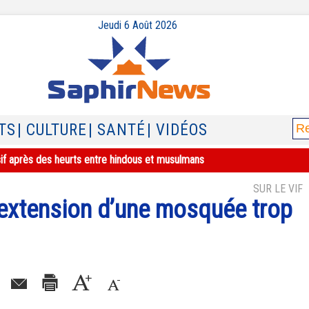
Jeudi 6 Août 2026
TS
| CULTURE
| SANTÉ
| VIDÉOS
sif après des heurts entre hindous et musulmans
SUR LE VIF
 l’extension d’une mosquée trop