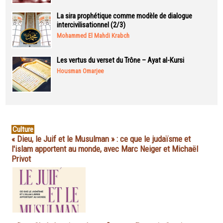
La sira prophétique comme modèle de dialogue
intercivilisationnel (2/3)
Mohammed El Mahdi Krabch
Les vertus du verset du Trône – Ayat al-Kursi
Housman Omarjee
Culture
« Dieu, le Juif et le Musulman » : ce que le judaïsme et
l'islam apportent au monde, avec Marc Neiger et Michaël
Privot