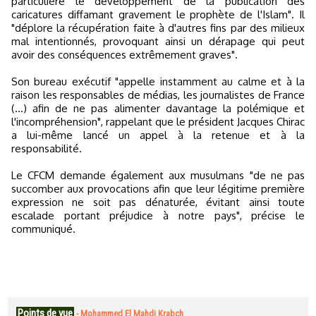
particulière le développement de la publication des
caricatures diffamant gravement le prophète de l'Islam". Il
"déplore la récupération faite à d'autres fins par des milieux
mal intentionnés, provoquant ainsi un dérapage qui peut
avoir des conséquences extrêmement graves".
Son bureau exécutif "appelle instamment au calme et à la
raison les responsables de médias, les journalistes de France
(...) afin de ne pas alimenter davantage la polémique et
l'incompréhension", rappelant que le président Jacques Chirac
a lui-même lancé un appel à la retenue et à la
responsabilité.
Le CFCM demande également aux musulmans "de ne pas
succomber aux provocations afin que leur légitime première
expression ne soit pas dénaturée, évitant ainsi toute
escalade portant préjudice à notre pays", précise le
communiqué.
Points de vue
-
Mohammed El Mahdi Krabch