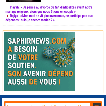
Inayah : « Je pense au divorce du fait d’infidélités avant notre
mariage religieux, alors que nous étions en couple »
Rajiya : « Mon mari ne vit plus avec nous, ne participe pas aux
dépenses : suis-je encore mariée ? »