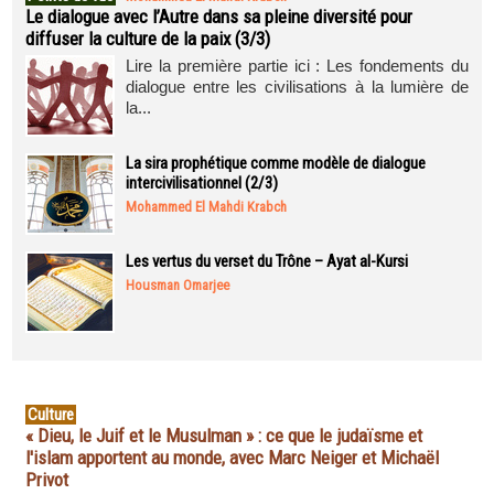
Le dialogue avec l’Autre dans sa pleine diversité pour
diffuser la culture de la paix (3/3)
Lire la première partie ici : Les fondements du
dialogue entre les civilisations à la lumière de
la...
La sira prophétique comme modèle de dialogue
intercivilisationnel (2/3)
Mohammed El Mahdi Krabch
Les vertus du verset du Trône – Ayat al-Kursi
Housman Omarjee
Culture
« Dieu, le Juif et le Musulman » : ce que le judaïsme et
l'islam apportent au monde, avec Marc Neiger et Michaël
Privot