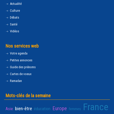
Actualité
Culture
Débats
Santé
Vidéos
Nos services web
Votre agenda
Petites annonces
Guide des prénoms
Cartes de voeux
Ramadan
Mots-clés de la semaine
France
Europe
bien-être
Asie
éducation
femmes