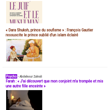
« Dara Shukoh, prince du soufisme » : François Gautier
ressuscite le prince oublié d'un islam éclairé
Psycho
-
Abdelnour Zahrali
Farah : « J’ai découvert que mon conjoint m’a trompée et mis
une autre fille enceinte »