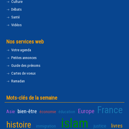
Culture
Débats
Santé
Vidéos
Nos services web
Votre agenda
Petites annonces
Guide des prénoms
Cartes de voeux
Ramadan
Mots-clés de la semaine
France
Europe
bien-être
Asie
économie
éducation
islam
histoire
livres
justice
immigration