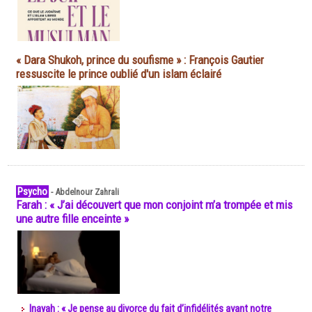
« Dara Shukoh, prince du soufisme » : François Gautier
ressuscite le prince oublié d'un islam éclairé
Psycho
-
Abdelnour Zahrali
Farah : « J’ai découvert que mon conjoint m’a trompée et mis
une autre fille enceinte »
Inayah : « Je pense au divorce du fait d’infidélités avant notre