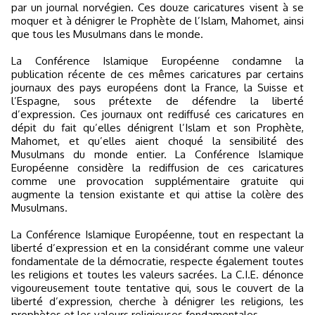
par un journal norvégien. Ces douze caricatures visent à se
moquer et à dénigrer le Prophète de l’Islam, Mahomet, ainsi
que tous les Musulmans dans le monde.
La Conférence Islamique Européenne condamne la
publication récente de ces mêmes caricatures par certains
journaux des pays européens dont la France, la Suisse et
l’Espagne, sous prétexte de défendre la liberté
d’expression. Ces journaux ont rediffusé ces caricatures en
dépit du fait qu’elles dénigrent l’Islam et son Prophète,
Mahomet, et qu’elles aient choqué la sensibilité des
Musulmans du monde entier. La Conférence Islamique
Européenne considère la rediffusion de ces caricatures
comme une provocation supplémentaire gratuite qui
augmente la tension existante et qui attise la colère des
Musulmans.
La Conférence Islamique Européenne, tout en respectant la
liberté d’expression et en la considérant comme une valeur
fondamentale de la démocratie, respecte également toutes
les religions et toutes les valeurs sacrées. La C.I.E. dénonce
vigoureusement toute tentative qui, sous le couvert de la
liberté d’expression, cherche à dénigrer les religions, les
prophètes et les valeurs religieuses fondamentales.