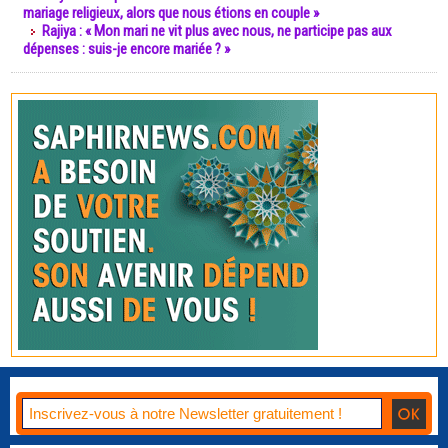
mariage religieux, alors que nous étions en couple »
Rajiya : « Mon mari ne vit plus avec nous, ne participe pas aux
dépenses : suis-je encore mariée ? »