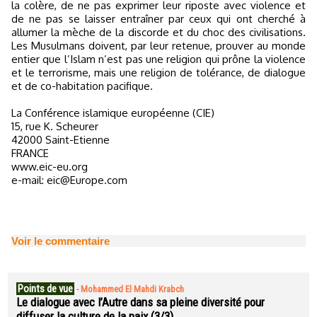
la colère, de ne pas exprimer leur riposte avec violence et
de ne pas se laisser entraîner par ceux qui ont cherché à
allumer la mèche de la discorde et du choc des civilisations.
Les Musulmans doivent, par leur retenue, prouver au monde
entier que l’Islam n’est pas une religion qui prône la violence
et le terrorisme, mais une religion de tolérance, de dialogue
et de co-habitation pacifique.
La Conférence islamique européenne (CIE)
15, rue K. Scheurer
42000 Saint-Etienne
FRANCE
www.eic-eu.org
e-mail: eic@Europe.com
Voir le commentaire
Points de vue
-
Mohammed El Mahdi Krabch
Le dialogue avec l’Autre dans sa pleine diversité pour
diffuser la culture de la paix (3/3)