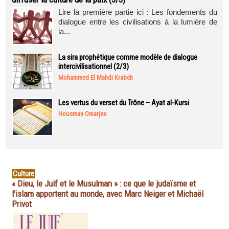
Lire la première partie ici : Les fondements du
dialogue entre les civilisations à la lumière de
la...
La sira prophétique comme modèle de dialogue
intercivilisationnel (2/3)
Mohammed El Mahdi Krabch
Les vertus du verset du Trône – Ayat al-Kursi
Housman Omarjee
Culture
« Dieu, le Juif et le Musulman » : ce que le judaïsme et
l'islam apportent au monde, avec Marc Neiger et Michaël
Privot