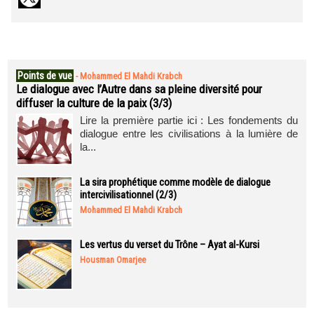
Points de vue
-
Mohammed El Mahdi Krabch
Le dialogue avec l’Autre dans sa pleine diversité pour
diffuser la culture de la paix (3/3)
Lire la première partie ici : Les fondements du
dialogue entre les civilisations à la lumière de
la...
La sira prophétique comme modèle de dialogue
intercivilisationnel (2/3)
Mohammed El Mahdi Krabch
Les vertus du verset du Trône – Ayat al-Kursi
Housman Omarjee