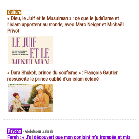
Culture
« Dieu, le Juif et le Musulman » : ce que le judaïsme et
l'islam apportent au monde, avec Marc Neiger et Michaël
Privot
« Dara Shukoh, prince du soufisme » : François Gautier
ressuscite le prince oublié d'un islam éclairé
Psycho
-
Abdelnour Zahrali
Farah : « J’ai découvert que mon conjoint m’a trompée et mis