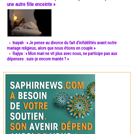
une autre fille enceinte »
Inayah : « Je pense au divorce du fait d’infidélités avant notre
mariage religieux, alors que nous étions en couple »
Rajiya : « Mon mari ne vit plus avec nous, ne participe pas aux
dépenses : suis-je encore mariée ? »