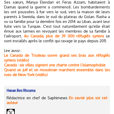
Ses sœurs, Manya Elendari et Feras Azzam, habitaient à
Damas quand la guerre a commencé. Les bombardements
les ont poussées à fuir vers le sud, vers la maison de leurs
parents à Sweida, dans le sud du plateau du Golan. Rasha a
vu sa famille pour la dernière fois en 2014 au Liban, avant leur
fuite vers la Turquie. C'est tout naturellement qu'elle était
émue aux larmes en revoyant les membres de sa famille à
l'aéroport.
Au Canada, plus de 39 000 réfugiés syriens
se
sont installés après le conflit qui ravage le pays depuis 2011.
Lire aussi :
Le Canada de Trudeau ouvre grand ses bras aux réfugiés
syriens (vidéo)
Canada : six villes signent une charte contre l’islamophobie
Quand un juif et un musulman marchent ensemble dans les
rues de New York (vidéo)
Hanan Ben Rhouma
Rédactrice en chef de Saphirnews
En savoir plus sur cet
auteur