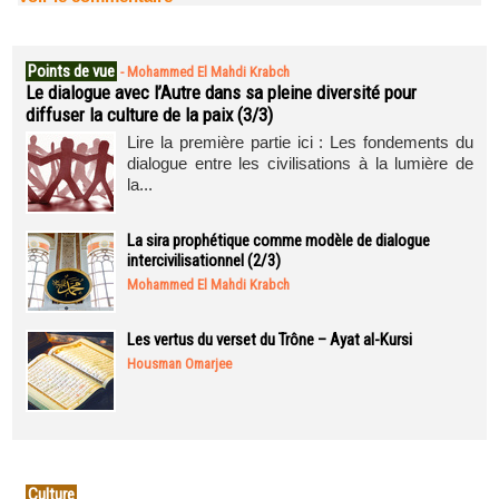
Points de vue
-
Mohammed El Mahdi Krabch
Le dialogue avec l’Autre dans sa pleine diversité pour
diffuser la culture de la paix (3/3)
Lire la première partie ici : Les fondements du
dialogue entre les civilisations à la lumière de
la...
La sira prophétique comme modèle de dialogue
intercivilisationnel (2/3)
Mohammed El Mahdi Krabch
Les vertus du verset du Trône – Ayat al-Kursi
Housman Omarjee
Culture