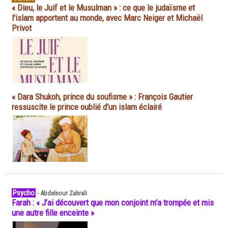
« Dieu, le Juif et le Musulman » : ce que le judaïsme et
l'islam apportent au monde, avec Marc Neiger et Michaël
Privot
« Dara Shukoh, prince du soufisme » : François Gautier
ressuscite le prince oublié d'un islam éclairé
Psycho
-
Abdelnour Zahrali
Farah : « J’ai découvert que mon conjoint m’a trompée et mis
une autre fille enceinte »