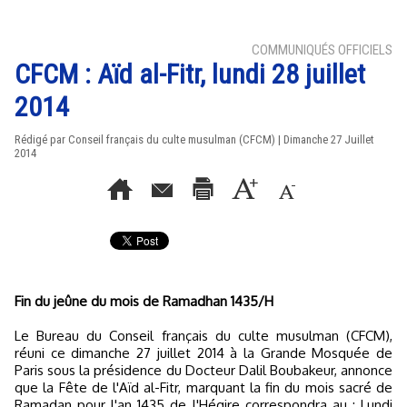
COMMUNIQUÉS OFFICIELS
CFCM : Aïd al-Fitr, lundi 28 juillet
2014
Rédigé par Conseil français du culte musulman (CFCM) | Dimanche 27 Juillet
2014
Fin du jeûne du mois de Ramadhan 1435/H
Le Bureau du Conseil français du culte musulman (CFCM),
réuni ce dimanche 27 juillet 2014 à la Grande Mosquée de
Paris sous la présidence du Docteur Dalil Boubakeur, annonce
que la Fête de l'Aïd al-Fitr, marquant la fin du mois sacré de
Ramadan pour l'an 1435 de l'Hégire correspondra au : Lundi