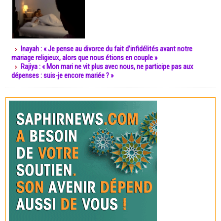
Inayah : « Je pense au divorce du fait d’infidélités avant notre
mariage religieux, alors que nous étions en couple »
Rajiya : « Mon mari ne vit plus avec nous, ne participe pas aux
dépenses : suis-je encore mariée ? »