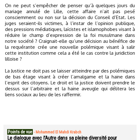
On ne peut s’empêcher de penser qu’à quelques jours du
mariage annulé de Lille, cette affaire n’ait pas pesé
consciemment ou non sur la décision du Conseil d’Etat. Les
juges seraient-ils victimes, à l’instar de l’opinion publique,
des pressions médiatiques, laïcistes et islamophobes visant à
réduire le champ d’expression de la foi musulmane dans
notre société ? Craignait-elle qu’une décision au bénéfice de
la requérante crée une nouvelle polémique visant à salir
cette institution comme cela a été le cas contre la juridiction
lilloise ?
La Justice ne doit pas se laisser atteindre par des polémiques
de bas étage visant à créer l’amalgame et la haine dans
l’esprit des citoyens. Le droit et la justice doivent prendre le
dessus sur l’arbitraire et la haine aveugle qui délitera les
liens sociaux au lieu de les raffermir.
Points de vue
-
Mohammed El Mahdi Krabch
Le dialogue avec l’Autre dans sa pleine diversité pour