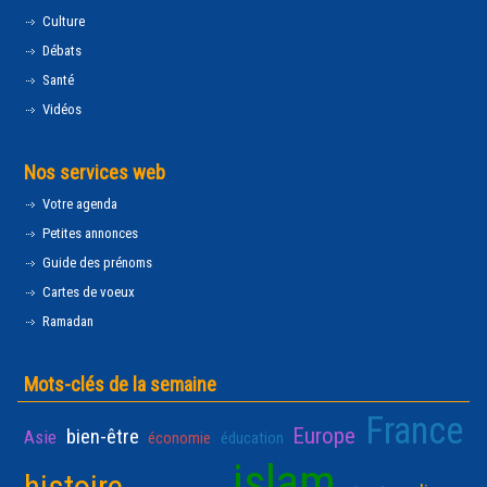
Culture
Débats
Santé
Vidéos
Nos services web
Votre agenda
Petites annonces
Guide des prénoms
Cartes de voeux
Ramadan
Mots-clés de la semaine
France
Europe
bien-être
Asie
économie
éducation
islam