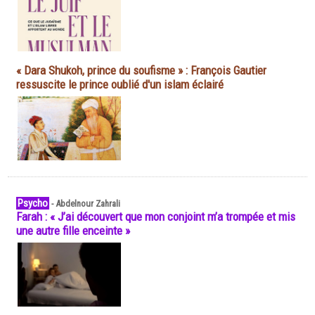
« Dara Shukoh, prince du soufisme » : François Gautier
ressuscite le prince oublié d'un islam éclairé
Psycho
-
Abdelnour Zahrali
Farah : « J’ai découvert que mon conjoint m’a trompée et mis
une autre fille enceinte »