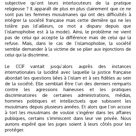
subjective qu’ont leurs interlocuteurs de la pratique
religieuse ? Il apparaît de plus en plus clairement que ce ne
sont pas les femmes musulmanes qui ont des difficultés à
intégrer la société française mais cette dernière qui ne les
tolère pas (d’ailleurs, ce mot a disparu depuis que
l’islamophobie est à la mode). Ainsi, le problème ne vient
pas de celui qui accepte la différence mais de celui qui la
refuse. Mais, dans le cas de l’islamophobie, la société
semble demander à la victime de se plier aux injonctions de
celui qui la discrimine.
Le CCIF vantait jusqu’alors auprès des instances
internationales la lucidité avec laquelle la justice française
abordait les questions liées à l’islam et à ses fidèles au sein
de la société. Elle semblait être l’un des derniers remparts
contre les agressions haineuses et les pratiques
discriminatoires de certaines administrations, médias,
hommes politiques et intellectuels que subissent les
musulmans depuis plusieurs années. Et alors que l’on accuse
à tort les musulmans de vouloir s’ingérer dans les affaires
publiques, certains s’immiscent dans leur vie privée. Nous
aurions espéré que les juges soient à leurs côtés pour les
protéger.