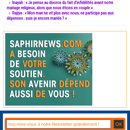
Inayah : « Je pense au divorce du fait d’infidélités avant notre
mariage religieux, alors que nous étions en couple »
Rajiya : « Mon mari ne vit plus avec nous, ne participe pas aux
dépenses : suis-je encore mariée ? »