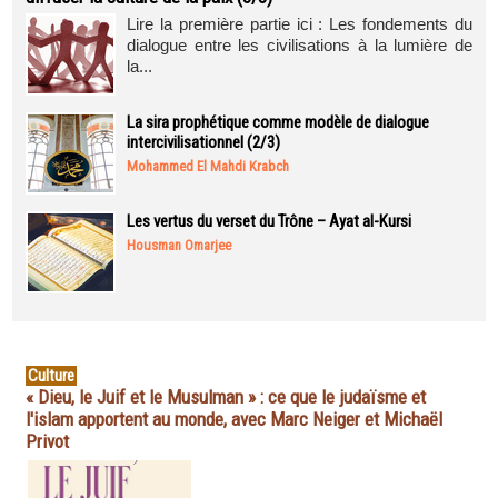
Lire la première partie ici : Les fondements du
dialogue entre les civilisations à la lumière de
la...
La sira prophétique comme modèle de dialogue
intercivilisationnel (2/3)
Mohammed El Mahdi Krabch
Les vertus du verset du Trône – Ayat al-Kursi
Housman Omarjee
Culture
« Dieu, le Juif et le Musulman » : ce que le judaïsme et
l'islam apportent au monde, avec Marc Neiger et Michaël
Privot