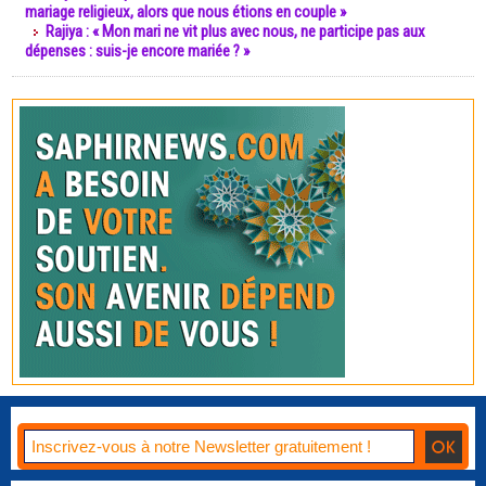
mariage religieux, alors que nous étions en couple »
Rajiya : « Mon mari ne vit plus avec nous, ne participe pas aux
dépenses : suis-je encore mariée ? »