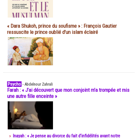
« Dara Shukoh, prince du soufisme » : François Gautier
ressuscite le prince oublié d'un islam éclairé
Psycho
-
Abdelnour Zahrali
Farah : « J’ai découvert que mon conjoint m’a trompée et mis
une autre fille enceinte »
Inayah : « Je pense au divorce du fait d’infidélités avant notre